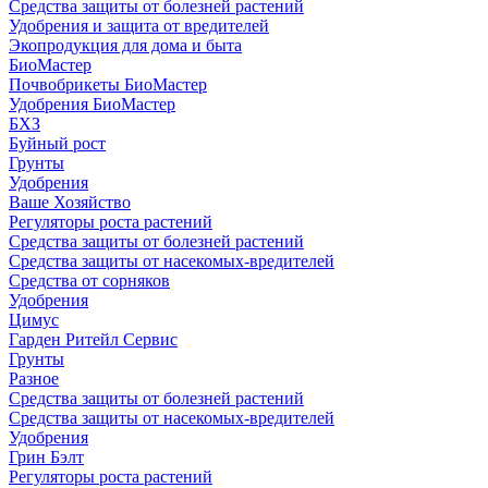
Средства защиты от болезней растений
Удобрения и защита от вредителей
Экопродукция для дома и быта
БиоМастер
Почвобрикеты БиоМастер
Удобрения БиоМастер
БХЗ
Буйный рост
Грунты
Удобрения
Ваше Хозяйство
Регуляторы роста растений
Средства защиты от болезней растений
Средства защиты от насекомых-вредителей
Средства от сорняков
Удобрения
Цимус
Гарден Ритейл Сервис
Грунты
Разное
Средства защиты от болезней растений
Средства защиты от насекомых-вредителей
Удобрения
Грин Бэлт
Регуляторы роста растений