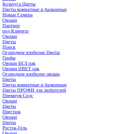
Кольчуга Цветы
Цветы комнатные и балконные
Новые Семена
Овощи
Партнер
под Клиента
Овощи
Цветы
Поиск
Огородное изобилие Цветы
Грибы
Овощи БЕЛ пак
Овощи ЦВЕТ пак
Огородное изобилие овощи
Цветы
Цветы комнатные и балконные
Цветы ПРОФИ для любителей
Премиум Сидс
Овощи
Цветы
Престиж
Овощи
Цветы
Росток-Гель
Овощи