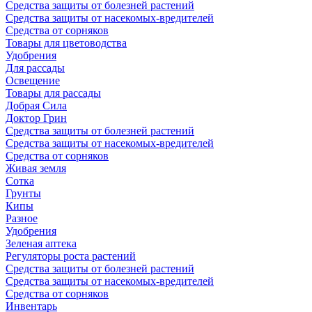
Средства защиты от болезней растений
Средства защиты от насекомых-вредителей
Средства от сорняков
Товары для цветоводства
Удобрения
Для рассады
Освещение
Товары для рассады
Добрая Сила
Доктор Грин
Средства защиты от болезней растений
Средства защиты от насекомых-вредителей
Средства от сорняков
Живая земля
Сотка
Грунты
Кипы
Разное
Удобрения
Зеленая аптека
Регуляторы роста растений
Средства защиты от болезней растений
Средства защиты от насекомых-вредителей
Средства от сорняков
Инвентарь