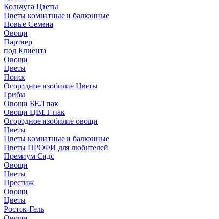
Кольчуга Цветы
Цветы комнатные и балконные
Новые Семена
Овощи
Партнер
под Клиента
Овощи
Цветы
Поиск
Огородное изобилие Цветы
Грибы
Овощи БЕЛ пак
Овощи ЦВЕТ пак
Огородное изобилие овощи
Цветы
Цветы комнатные и балконные
Цветы ПРОФИ для любителей
Премиум Сидс
Овощи
Цветы
Престиж
Овощи
Цветы
Росток-Гель
Овощи