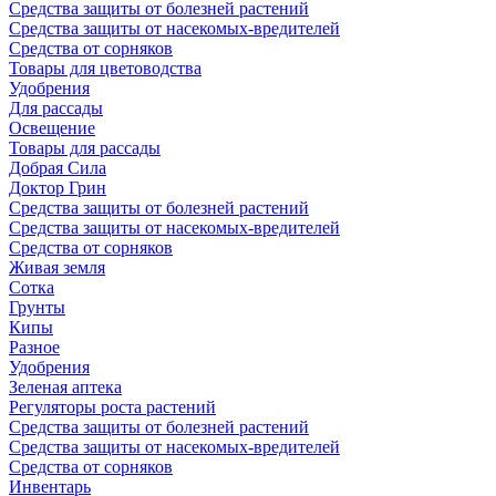
Средства защиты от болезней растений
Средства защиты от насекомых-вредителей
Средства от сорняков
Товары для цветоводства
Удобрения
Для рассады
Освещение
Товары для рассады
Добрая Сила
Доктор Грин
Средства защиты от болезней растений
Средства защиты от насекомых-вредителей
Средства от сорняков
Живая земля
Сотка
Грунты
Кипы
Разное
Удобрения
Зеленая аптека
Регуляторы роста растений
Средства защиты от болезней растений
Средства защиты от насекомых-вредителей
Средства от сорняков
Инвентарь