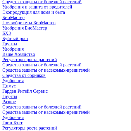
Средства защиты от болезней растений
Удобрения и защита от вредителей
Экопродукция для дома и быта
БиоМастер
Почвобрикеты БиоМастер
Удобрения БиоМастер
БХЗ
Буйный рост
Грунты
Удобрения
Ваше Хозяйство
Регуляторы роста растений
Средства защиты от болезней растений
Средства защиты от насекомых-вредителей
Средства от сорняков
Удобрения
Цимус
Гарден Ритейл Сервис
Грунты
Разное
Средства защиты от болезней растений
Средства защиты от насекомых-вредителей
Удобрения
Грин Бэлт
Регуляторы роста растений