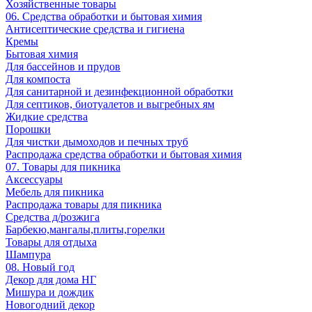
Хозяйственные товары
06. Средства обработки и бытовая химия
Антисептические средства и гигиена
Кремы
Бытовая химия
Для бассейнов и прудов
Для компоста
Для санитарной и дезинфекционной обработки
Для септиков, биотуалетов и выгребных ям
Жидкие средства
Порошки
Для чистки дымоходов и печных труб
Распродажа средства обработки и бытовая химия
07. Товары для пикника
Аксессуары
Мебель для пикника
Распродажа товары для пикника
Средства д/розжига
Барбекю,мангалы,плиты,горелки
Товары для отдыха
Шампура
08. Новый год
Декор для дома НГ
Мишура и дождик
Новогодний декор