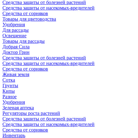
Средства защиты от болезней растений
Средства защиты от насекомых-вредителей
Средства от сорняков
Товары для цветоводства
Удобрения
Для рассады
Освещение
Товары для рассады
Добрая Сила
Доктор Грин
Средства защиты от болезней растений
Средства защиты от насекомых-вредителей
Средства от сорняков
Живая земля
Сотка
Грунты
Кипы
Разное
Удобрения
Зеленая аптека
Регуляторы роста растений
Средства защиты от болезней растений
Средства защиты от насекомых-вредителей
Средства от сорняков
Инвентарь