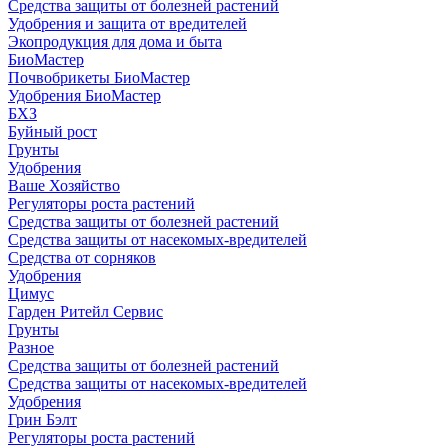
Средства защиты от болезней растений
Удобрения и защита от вредителей
Экопродукция для дома и быта
БиоМастер
Почвобрикеты БиоМастер
Удобрения БиоМастер
БХЗ
Буйный рост
Грунты
Удобрения
Ваше Хозяйство
Регуляторы роста растений
Средства защиты от болезней растений
Средства защиты от насекомых-вредителей
Средства от сорняков
Удобрения
Цимус
Гарден Ритейл Сервис
Грунты
Разное
Средства защиты от болезней растений
Средства защиты от насекомых-вредителей
Удобрения
Грин Бэлт
Регуляторы роста растений