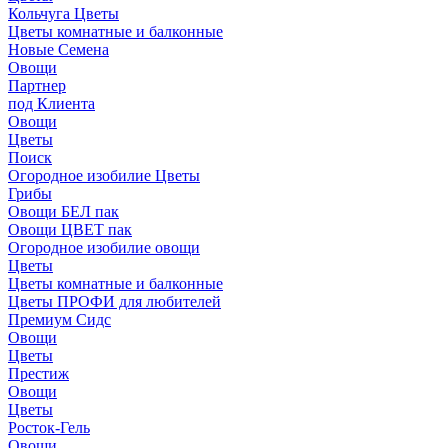
Кольчуга Цветы
Цветы комнатные и балконные
Новые Семена
Овощи
Партнер
под Клиента
Овощи
Цветы
Поиск
Огородное изобилие Цветы
Грибы
Овощи БЕЛ пак
Овощи ЦВЕТ пак
Огородное изобилие овощи
Цветы
Цветы комнатные и балконные
Цветы ПРОФИ для любителей
Премиум Сидс
Овощи
Цветы
Престиж
Овощи
Цветы
Росток-Гель
Овощи