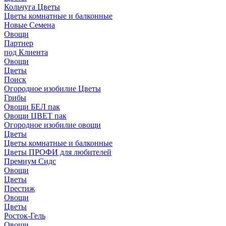
Кольчуга Цветы
Цветы комнатные и балконные
Новые Семена
Овощи
Партнер
под Клиента
Овощи
Цветы
Поиск
Огородное изобилие Цветы
Грибы
Овощи БЕЛ пак
Овощи ЦВЕТ пак
Огородное изобилие овощи
Цветы
Цветы комнатные и балконные
Цветы ПРОФИ для любителей
Премиум Сидс
Овощи
Цветы
Престиж
Овощи
Цветы
Росток-Гель
Овощи