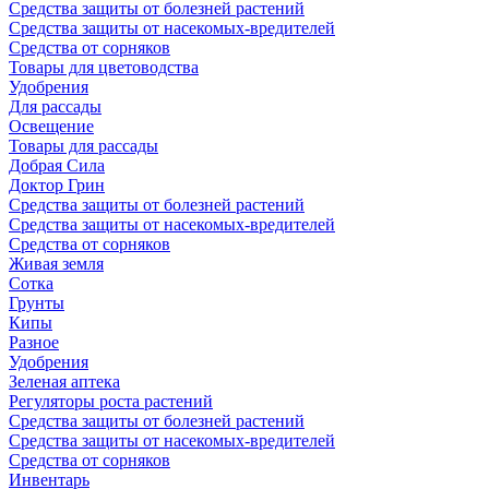
Средства защиты от болезней растений
Средства защиты от насекомых-вредителей
Средства от сорняков
Товары для цветоводства
Удобрения
Для рассады
Освещение
Товары для рассады
Добрая Сила
Доктор Грин
Средства защиты от болезней растений
Средства защиты от насекомых-вредителей
Средства от сорняков
Живая земля
Сотка
Грунты
Кипы
Разное
Удобрения
Зеленая аптека
Регуляторы роста растений
Средства защиты от болезней растений
Средства защиты от насекомых-вредителей
Средства от сорняков
Инвентарь