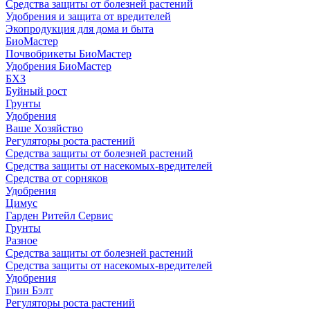
Средства защиты от болезней растений
Удобрения и защита от вредителей
Экопродукция для дома и быта
БиоМастер
Почвобрикеты БиоМастер
Удобрения БиоМастер
БХЗ
Буйный рост
Грунты
Удобрения
Ваше Хозяйство
Регуляторы роста растений
Средства защиты от болезней растений
Средства защиты от насекомых-вредителей
Средства от сорняков
Удобрения
Цимус
Гарден Ритейл Сервис
Грунты
Разное
Средства защиты от болезней растений
Средства защиты от насекомых-вредителей
Удобрения
Грин Бэлт
Регуляторы роста растений