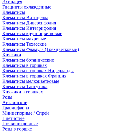
Эхинацея
Гиацинты охлажденные
Клематисы
Клематисы Витицелла
Клематисы Диверсифолия
Клематисы Интегрифолия
Клематисы крупноцветковые
Клематисы махровые
Клематисы Техасские
Клематисы Фламула (Трехцветковый)
Княжики
Клематисы ботанические
Клематисы в горшках
Клематисы в горшках Нидерланды
Клематисы в горшках Франция
Клематисы мелкоцветковые
Клематисы Тангутика
Княжики в горшках
Розы
Английские
Грандифлора
Миниатюрные / Спрей
Плетистые
Почвопокровные
Розы в горшке