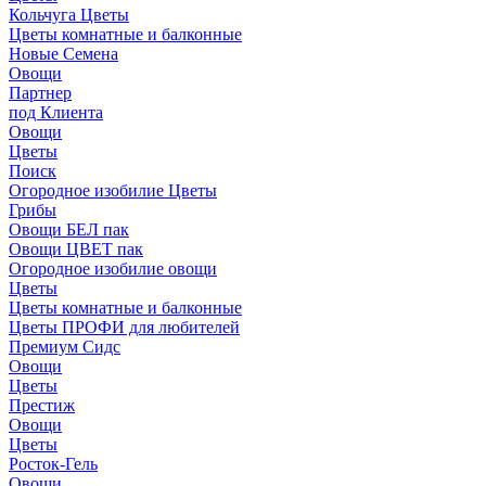
Кольчуга Цветы
Цветы комнатные и балконные
Новые Семена
Овощи
Партнер
под Клиента
Овощи
Цветы
Поиск
Огородное изобилие Цветы
Грибы
Овощи БЕЛ пак
Овощи ЦВЕТ пак
Огородное изобилие овощи
Цветы
Цветы комнатные и балконные
Цветы ПРОФИ для любителей
Премиум Сидс
Овощи
Цветы
Престиж
Овощи
Цветы
Росток-Гель
Овощи