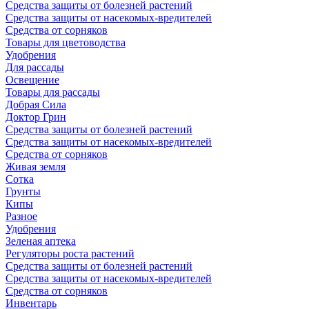
Средства защиты от болезней растений
Средства защиты от насекомых-вредителей
Средства от сорняков
Товары для цветоводства
Удобрения
Для рассады
Освещение
Товары для рассады
Добрая Сила
Доктор Грин
Средства защиты от болезней растений
Средства защиты от насекомых-вредителей
Средства от сорняков
Живая земля
Сотка
Грунты
Кипы
Разное
Удобрения
Зеленая аптека
Регуляторы роста растений
Средства защиты от болезней растений
Средства защиты от насекомых-вредителей
Средства от сорняков
Инвентарь