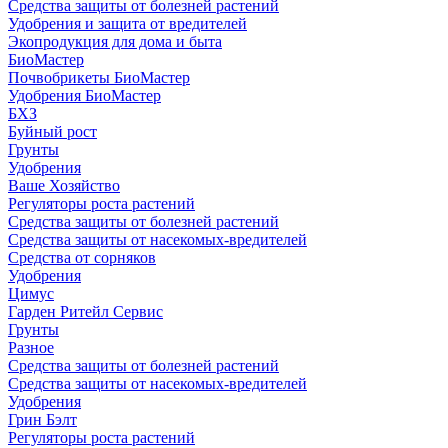
Средства защиты от болезней растений
Удобрения и защита от вредителей
Экопродукция для дома и быта
БиоМастер
Почвобрикеты БиоМастер
Удобрения БиоМастер
БХЗ
Буйный рост
Грунты
Удобрения
Ваше Хозяйство
Регуляторы роста растений
Средства защиты от болезней растений
Средства защиты от насекомых-вредителей
Средства от сорняков
Удобрения
Цимус
Гарден Ритейл Сервис
Грунты
Разное
Средства защиты от болезней растений
Средства защиты от насекомых-вредителей
Удобрения
Грин Бэлт
Регуляторы роста растений