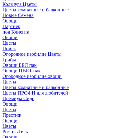
Кольчуга Цветы
Цветы комнатные и балконные
Новые Семена
Овощи
Партнер
под Клиента
Овощи
Цветы
Поиск
Огородное изобилие Цветы
Грибы
Овощи БЕЛ пак
Овощи ЦВЕТ пак
Огородное изобилие овощи
Цветы
Цветы комнатные и балконные
Цветы ПРОФИ для любителей
Премиум Сидс
Овощи
Цветы
Престиж
Овощи
Цветы
Росток-Гель
Овощи