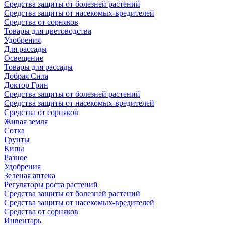
Средства защиты от болезней растений
Средства защиты от насекомых-вредителей
Средства от сорняков
Товары для цветоводства
Удобрения
Для рассады
Освещение
Товары для рассады
Добрая Сила
Доктор Грин
Средства защиты от болезней растений
Средства защиты от насекомых-вредителей
Средства от сорняков
Живая земля
Сотка
Грунты
Кипы
Разное
Удобрения
Зеленая аптека
Регуляторы роста растений
Средства защиты от болезней растений
Средства защиты от насекомых-вредителей
Средства от сорняков
Инвентарь