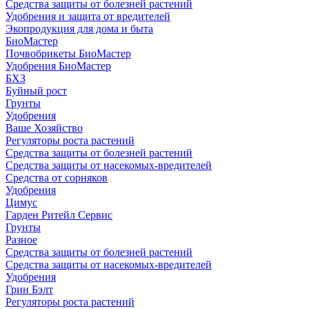
Средства защиты от болезней растений
Удобрения и защита от вредителей
Экопродукция для дома и быта
БиоМастер
Почвобрикеты БиоМастер
Удобрения БиоМастер
БХЗ
Буйный рост
Грунты
Удобрения
Ваше Хозяйство
Регуляторы роста растений
Средства защиты от болезней растений
Средства защиты от насекомых-вредителей
Средства от сорняков
Удобрения
Цимус
Гарден Ритейл Сервис
Грунты
Разное
Средства защиты от болезней растений
Средства защиты от насекомых-вредителей
Удобрения
Грин Бэлт
Регуляторы роста растений