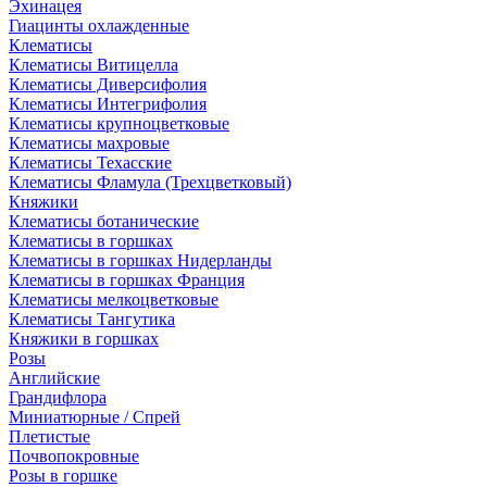
Эхинацея
Гиацинты охлажденные
Клематисы
Клематисы Витицелла
Клематисы Диверсифолия
Клематисы Интегрифолия
Клематисы крупноцветковые
Клематисы махровые
Клематисы Техасские
Клематисы Фламула (Трехцветковый)
Княжики
Клематисы ботанические
Клематисы в горшках
Клематисы в горшках Нидерланды
Клематисы в горшках Франция
Клематисы мелкоцветковые
Клематисы Тангутика
Княжики в горшках
Розы
Английские
Грандифлора
Миниатюрные / Спрей
Плетистые
Почвопокровные
Розы в горшке