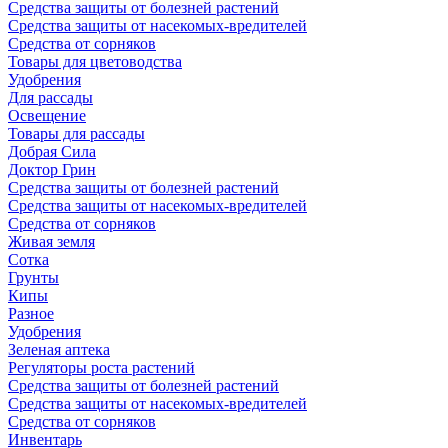
Средства защиты от болезней растений
Средства защиты от насекомых-вредителей
Средства от сорняков
Товары для цветоводства
Удобрения
Для рассады
Освещение
Товары для рассады
Добрая Сила
Доктор Грин
Средства защиты от болезней растений
Средства защиты от насекомых-вредителей
Средства от сорняков
Живая земля
Сотка
Грунты
Кипы
Разное
Удобрения
Зеленая аптека
Регуляторы роста растений
Средства защиты от болезней растений
Средства защиты от насекомых-вредителей
Средства от сорняков
Инвентарь