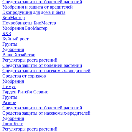
Средства защиты от болезней растений
Удобрения и защита от вредителей
Экопродукция для дома и быта
БиоМастер
Почвобрикеты БиоМастер
Удобрения БиоМастер
БХЗ
Буйный рост
Грунты
Удобрения
Ваше Хозяйство
Регуляторы роста растений
Средства защиты от болезней растений
Средства защиты от насекомых-вредителей
Средства от сорняков
Удобрения
Цимус
Гарден Ритейл Сервис
Грунты
Разное
Средства защиты от болезней растений
Средства защиты от насекомых-вредителей
Удобрения
Грин Бэлт
Регуляторы роста растений