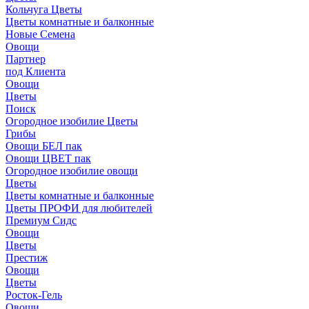
Кольчуга Цветы
Цветы комнатные и балконные
Новые Семена
Овощи
Партнер
под Клиента
Овощи
Цветы
Поиск
Огородное изобилие Цветы
Грибы
Овощи БЕЛ пак
Овощи ЦВЕТ пак
Огородное изобилие овощи
Цветы
Цветы комнатные и балконные
Цветы ПРОФИ для любителей
Премиум Сидс
Овощи
Цветы
Престиж
Овощи
Цветы
Росток-Гель
Овощи