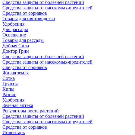
Средства защиты от болезней растений
Средства защиты от насекомых-вредителей
Средства от сорняков
Товары для цветоводства
Удобрения
Для рассады
Освещение
Товары для рассады
Добрая Сила
Доктор Грин
Средства защиты от болезней растений
Средства защиты от насекомых-вредителей
Средства от сорняков
Живая земля
Сотка
Грунты
Кипы
Разное
Удобрения
Зеленая аптека
Регуляторы роста растений
Средства защиты от болезней растений
Средства защиты от насекомых-вредителей
Средства от сорняков
Инвентарь