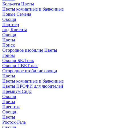
Кольчуга Цветы
Цветы комнатные и балконные
Новые Семена
Овощи
Партнер
под Клиента
Овощи
Цветы
Поиск
Огородное изобилие Цветы
Грибы
Овощи БЕЛ пак
Овощи ЦВЕТ пак
Огородное изобилие овощи
Цветы
Цветы комнатные и балконные
Цветы ПРОФИ для любителей
Премиум Сидс
Овощи
Цветы
Престиж
Овощи
Цветы
Росток-Гель
Овощи