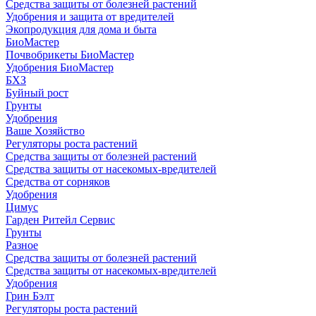
Средства защиты от болезней растений
Удобрения и защита от вредителей
Экопродукция для дома и быта
БиоМастер
Почвобрикеты БиоМастер
Удобрения БиоМастер
БХЗ
Буйный рост
Грунты
Удобрения
Ваше Хозяйство
Регуляторы роста растений
Средства защиты от болезней растений
Средства защиты от насекомых-вредителей
Средства от сорняков
Удобрения
Цимус
Гарден Ритейл Сервис
Грунты
Разное
Средства защиты от болезней растений
Средства защиты от насекомых-вредителей
Удобрения
Грин Бэлт
Регуляторы роста растений