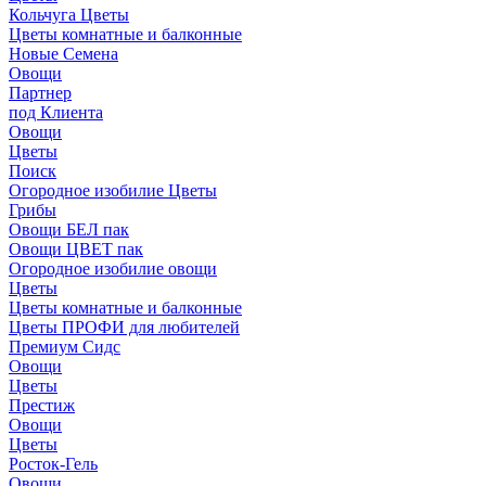
Кольчуга Цветы
Цветы комнатные и балконные
Новые Семена
Овощи
Партнер
под Клиента
Овощи
Цветы
Поиск
Огородное изобилие Цветы
Грибы
Овощи БЕЛ пак
Овощи ЦВЕТ пак
Огородное изобилие овощи
Цветы
Цветы комнатные и балконные
Цветы ПРОФИ для любителей
Премиум Сидс
Овощи
Цветы
Престиж
Овощи
Цветы
Росток-Гель
Овощи