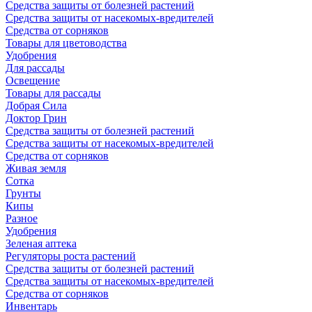
Средства защиты от болезней растений
Средства защиты от насекомых-вредителей
Средства от сорняков
Товары для цветоводства
Удобрения
Для рассады
Освещение
Товары для рассады
Добрая Сила
Доктор Грин
Средства защиты от болезней растений
Средства защиты от насекомых-вредителей
Средства от сорняков
Живая земля
Сотка
Грунты
Кипы
Разное
Удобрения
Зеленая аптека
Регуляторы роста растений
Средства защиты от болезней растений
Средства защиты от насекомых-вредителей
Средства от сорняков
Инвентарь