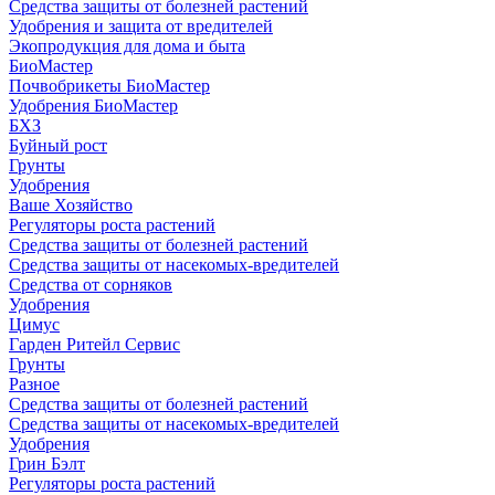
Средства защиты от болезней растений
Удобрения и защита от вредителей
Экопродукция для дома и быта
БиоМастер
Почвобрикеты БиоМастер
Удобрения БиоМастер
БХЗ
Буйный рост
Грунты
Удобрения
Ваше Хозяйство
Регуляторы роста растений
Средства защиты от болезней растений
Средства защиты от насекомых-вредителей
Средства от сорняков
Удобрения
Цимус
Гарден Ритейл Сервис
Грунты
Разное
Средства защиты от болезней растений
Средства защиты от насекомых-вредителей
Удобрения
Грин Бэлт
Регуляторы роста растений