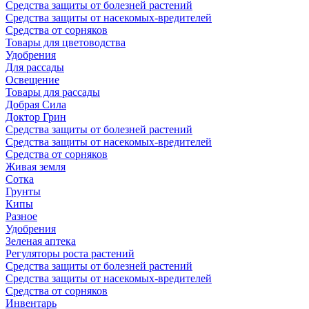
Средства защиты от болезней растений
Средства защиты от насекомых-вредителей
Средства от сорняков
Товары для цветоводства
Удобрения
Для рассады
Освещение
Товары для рассады
Добрая Сила
Доктор Грин
Средства защиты от болезней растений
Средства защиты от насекомых-вредителей
Средства от сорняков
Живая земля
Сотка
Грунты
Кипы
Разное
Удобрения
Зеленая аптека
Регуляторы роста растений
Средства защиты от болезней растений
Средства защиты от насекомых-вредителей
Средства от сорняков
Инвентарь