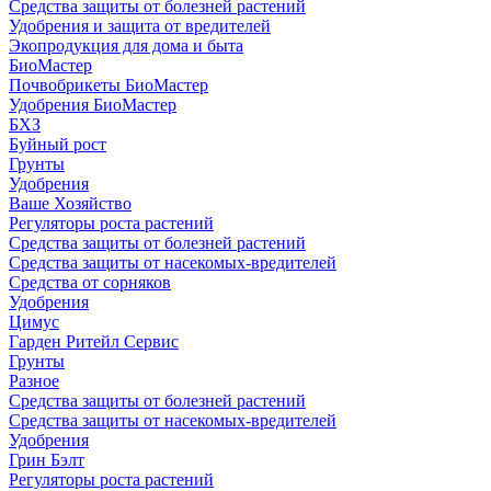
Средства защиты от болезней растений
Удобрения и защита от вредителей
Экопродукция для дома и быта
БиоМастер
Почвобрикеты БиоМастер
Удобрения БиоМастер
БХЗ
Буйный рост
Грунты
Удобрения
Ваше Хозяйство
Регуляторы роста растений
Средства защиты от болезней растений
Средства защиты от насекомых-вредителей
Средства от сорняков
Удобрения
Цимус
Гарден Ритейл Сервис
Грунты
Разное
Средства защиты от болезней растений
Средства защиты от насекомых-вредителей
Удобрения
Грин Бэлт
Регуляторы роста растений