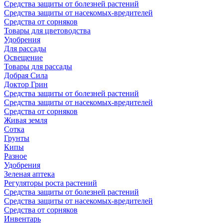
Средства защиты от болезней растений
Средства защиты от насекомых-вредителей
Средства от сорняков
Товары для цветоводства
Удобрения
Для рассады
Освещение
Товары для рассады
Добрая Сила
Доктор Грин
Средства защиты от болезней растений
Средства защиты от насекомых-вредителей
Средства от сорняков
Живая земля
Сотка
Грунты
Кипы
Разное
Удобрения
Зеленая аптека
Регуляторы роста растений
Средства защиты от болезней растений
Средства защиты от насекомых-вредителей
Средства от сорняков
Инвентарь