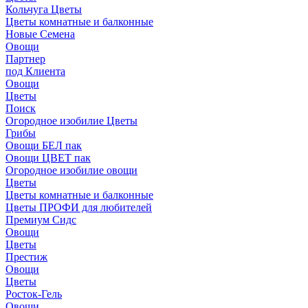
Кольчуга Цветы
Цветы комнатные и балконные
Новые Семена
Овощи
Партнер
под Клиента
Овощи
Цветы
Поиск
Огородное изобилие Цветы
Грибы
Овощи БЕЛ пак
Овощи ЦВЕТ пак
Огородное изобилие овощи
Цветы
Цветы комнатные и балконные
Цветы ПРОФИ для любителей
Премиум Сидс
Овощи
Цветы
Престиж
Овощи
Цветы
Росток-Гель
Овощи