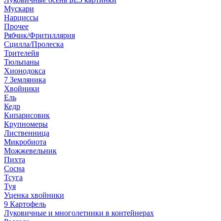
Мускари
Нарциссы
Прочее
Рябчик/Фритиллярия
Сцилла/Пролеска
Трителейя
Тюльпаны
Хионодокса
7 Земляника
Хвойники
Ель
Кедр
Кипарисовик
Крупномеры
Лиственница
Микробиота
Можжевельник
Пихта
Сосна
Тсуга
Туя
Уценка хвойники
9 Картофель
Луковичные и многолетники в контейнерах