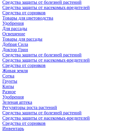
Средства защиты от болезней растений
Средства защиты от насекомых-вредителей
Средства от сорняков
Товары для цветоводства
Удобрения
Для рассады
Освещение
Товары для рассады
Добрая Сила
Доктор Грин
Средства защиты от болезней растений
Средства защиты от насекомых-вредителей
Средства от сорняков
Живая земля
Сотка
Грунты
Кипы
Разное
Удобрения
Зеленая аптека
Регуляторы роста растений
Средства защиты от болезней растений
Средства защиты от насекомых-вредителей
Средства от сорняков
Инвентарь