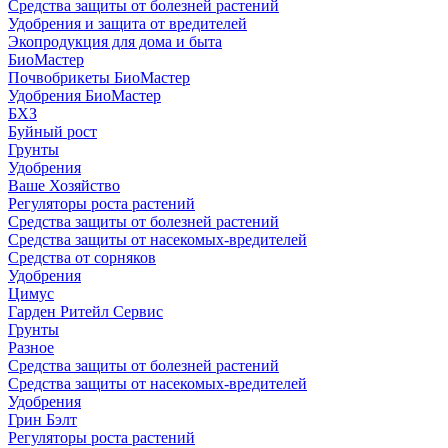
Средства защиты от болезней растений
Удобрения и защита от вредителей
Экопродукция для дома и быта
БиоМастер
Почвобрикеты БиоМастер
Удобрения БиоМастер
БХЗ
Буйный рост
Грунты
Удобрения
Ваше Хозяйство
Регуляторы роста растений
Средства защиты от болезней растений
Средства защиты от насекомых-вредителей
Средства от сорняков
Удобрения
Цимус
Гарден Ритейл Сервис
Грунты
Разное
Средства защиты от болезней растений
Средства защиты от насекомых-вредителей
Удобрения
Грин Бэлт
Регуляторы роста растений