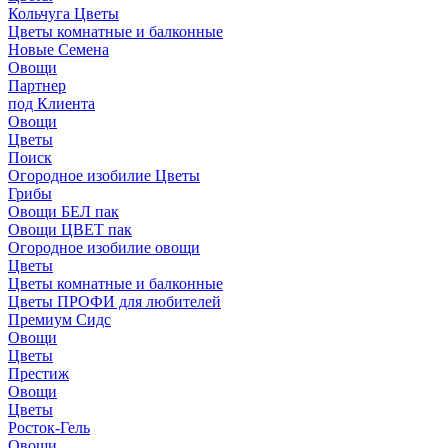
Кольчуга Цветы
Цветы комнатные и балконные
Новые Семена
Овощи
Партнер
под Клиента
Овощи
Цветы
Поиск
Огородное изобилие Цветы
Грибы
Овощи БЕЛ пак
Овощи ЦВЕТ пак
Огородное изобилие овощи
Цветы
Цветы комнатные и балконные
Цветы ПРОФИ для любителей
Премиум Сидс
Овощи
Цветы
Престиж
Овощи
Цветы
Росток-Гель
Овощи