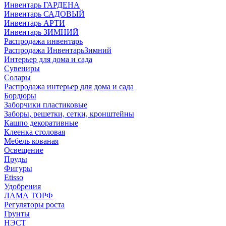
Инвентарь ГАРДЕНА
Инвентарь САДОВЫЙ
Инвентарь АРТИ
Инвентарь ЗИМНИЙ
Распродажа инвентарь
Распродажа ИнвентарьЗимний
Интерьер для дома и сада
Сувениры
Солары
Распродажа интерьер для дома и сада
Бордюры
Заборчики пластиковые
Заборы, решетки, сетки, кронштейны
Кашпо декоративные
Клеенка столовая
Мебель кованая
Освещение
Пруды
Фигуры
Etisso
Удобрения
ЛАМА ТОРФ
Регуляторы роста
Грунты
НЭСТ