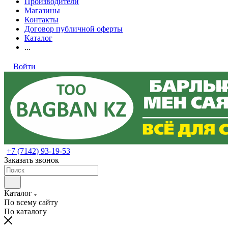
Производители
Магазины
Контакты
Договор публичной оферты
Каталог
...
Войти
+7 (7142) 93-19-53
Заказать звонок
Каталог
По всему сайту
По каталогу