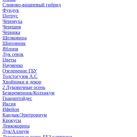
Сливово-вишневый гибрид
Фундук
Цитрус
Черемуха
Черешня
Черника
Шелковица
Шиповник
Яблоня
Лук севок
Цветы
Науменко
Озеленение ГБУ
Толстогузов А.С
Хвойники и декор
2 Луковичные осень
Безвременник/Колхикум
Гиацинтойдес
Иксия
Ифейон
Кандык/Эритрониум
Крокусы
Левкокорина
Лук/Аллиум
Луковичные осень БЕЗ картинки