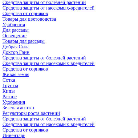
Средства защиты от болезней растений
Средства защиты от насекомых-вредителей
Средства от сорняков
Товары для цветоводства
Удобрения
Для рассады
Освещение
Товары для рассады
Добрая Сила
Доктор Грин
Средства защиты от болезней растений
Средства защиты от насекомых-вредителей
Средства от сорняков
Живая земля
Сотка
Грунты
Кипы
Разное
Удобрения
Зеленая аптека
Регуляторы роста растений
Средства защиты от болезней растений
Средства защиты от насекомых-вредителей
Средства от сорняков
Инвентарь