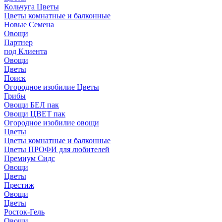
Кольчуга Цветы
Цветы комнатные и балконные
Новые Семена
Овощи
Партнер
под Клиента
Овощи
Цветы
Поиск
Огородное изобилие Цветы
Грибы
Овощи БЕЛ пак
Овощи ЦВЕТ пак
Огородное изобилие овощи
Цветы
Цветы комнатные и балконные
Цветы ПРОФИ для любителей
Премиум Сидс
Овощи
Цветы
Престиж
Овощи
Цветы
Росток-Гель
Овощи