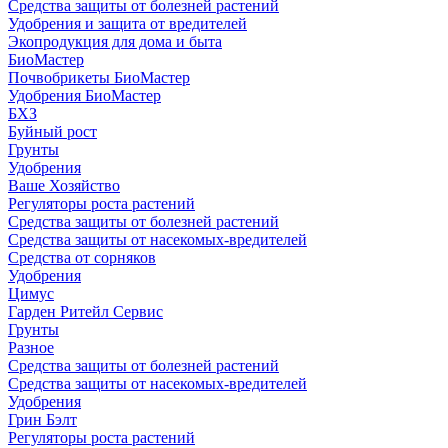
Средства защиты от болезней растений
Удобрения и защита от вредителей
Экопродукция для дома и быта
БиоМастер
Почвобрикеты БиоМастер
Удобрения БиоМастер
БХЗ
Буйный рост
Грунты
Удобрения
Ваше Хозяйство
Регуляторы роста растений
Средства защиты от болезней растений
Средства защиты от насекомых-вредителей
Средства от сорняков
Удобрения
Цимус
Гарден Ритейл Сервис
Грунты
Разное
Средства защиты от болезней растений
Средства защиты от насекомых-вредителей
Удобрения
Грин Бэлт
Регуляторы роста растений