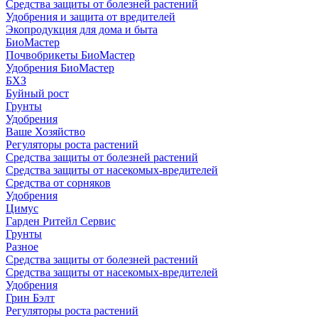
Средства защиты от болезней растений
Удобрения и защита от вредителей
Экопродукция для дома и быта
БиоМастер
Почвобрикеты БиоМастер
Удобрения БиоМастер
БХЗ
Буйный рост
Грунты
Удобрения
Ваше Хозяйство
Регуляторы роста растений
Средства защиты от болезней растений
Средства защиты от насекомых-вредителей
Средства от сорняков
Удобрения
Цимус
Гарден Ритейл Сервис
Грунты
Разное
Средства защиты от болезней растений
Средства защиты от насекомых-вредителей
Удобрения
Грин Бэлт
Регуляторы роста растений