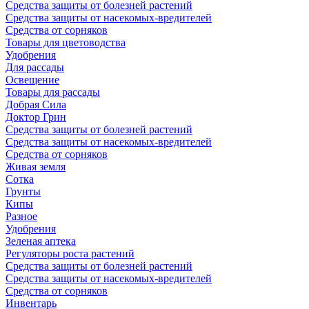
Средства защиты от болезней растений
Средства защиты от насекомых-вредителей
Средства от сорняков
Товары для цветоводства
Удобрения
Для рассады
Освещение
Товары для рассады
Добрая Сила
Доктор Грин
Средства защиты от болезней растений
Средства защиты от насекомых-вредителей
Средства от сорняков
Живая земля
Сотка
Грунты
Кипы
Разное
Удобрения
Зеленая аптека
Регуляторы роста растений
Средства защиты от болезней растений
Средства защиты от насекомых-вредителей
Средства от сорняков
Инвентарь