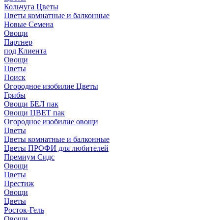
Кольчуга Цветы
Цветы комнатные и балконные
Новые Семена
Овощи
Партнер
под Клиента
Овощи
Цветы
Поиск
Огородное изобилие Цветы
Грибы
Овощи БЕЛ пак
Овощи ЦВЕТ пак
Огородное изобилие овощи
Цветы
Цветы комнатные и балконные
Цветы ПРОФИ для любителей
Премиум Сидс
Овощи
Цветы
Престиж
Овощи
Цветы
Росток-Гель
Овощи