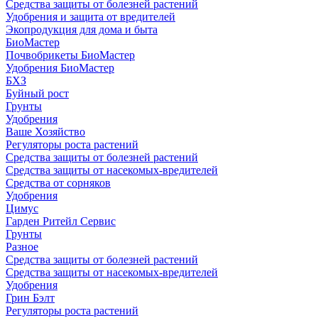
Средства защиты от болезней растений
Удобрения и защита от вредителей
Экопродукция для дома и быта
БиоМастер
Почвобрикеты БиоМастер
Удобрения БиоМастер
БХЗ
Буйный рост
Грунты
Удобрения
Ваше Хозяйство
Регуляторы роста растений
Средства защиты от болезней растений
Средства защиты от насекомых-вредителей
Средства от сорняков
Удобрения
Цимус
Гарден Ритейл Сервис
Грунты
Разное
Средства защиты от болезней растений
Средства защиты от насекомых-вредителей
Удобрения
Грин Бэлт
Регуляторы роста растений