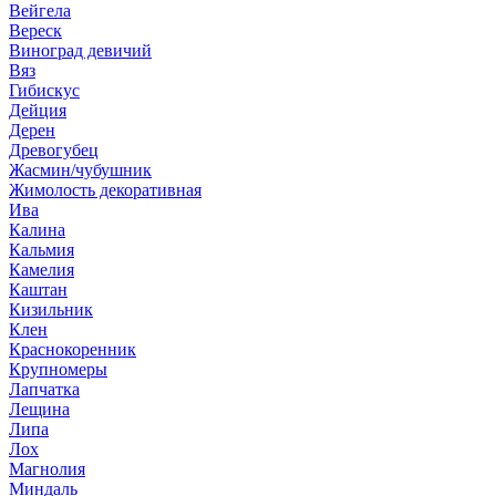
Вейгела
Вереск
Виноград девичий
Вяз
Гибискус
Дейция
Дерен
Древогубец
Жасмин/чубушник
Жимолость декоративная
Ива
Калина
Кальмия
Камелия
Каштан
Кизильник
Клен
Краснокоренник
Крупномеры
Лапчатка
Лещина
Липа
Лох
Магнолия
Миндаль