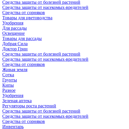
Средства защиты от болезней растений
Средства защиты от насекомых-вредителей
Средства от сорняков
Товары для цветоводства
Удобрения
Для рассады
Освещение
Товары для рассады
Добрая Сила
Доктор Грин
Средства защиты от болезней растений
Средства защиты от насекомых-вредителей
Средства от сорняков
Живая земля
Сотка
Грунты
Кипы
Разное
Удобрения
Зеленая аптека
Регуляторы роста растений
Средства защиты от болезней растений
Средства защиты от насекомых-вредителей
Средства от сорняков
Инвентарь