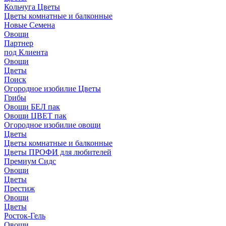
Кольчуга Цветы
Цветы комнатные и балконные
Новые Семена
Овощи
Партнер
под Клиента
Овощи
Цветы
Поиск
Огородное изобилие Цветы
Грибы
Овощи БЕЛ пак
Овощи ЦВЕТ пак
Огородное изобилие овощи
Цветы
Цветы комнатные и балконные
Цветы ПРОФИ для любителей
Премиум Сидс
Овощи
Цветы
Престиж
Овощи
Цветы
Росток-Гель
Овощи