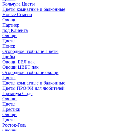
Кольчуга Цветы
Цветы комнатные и балконные
Новые Семена
Овощи
Партнер
под Клиента
Овощи
Цветы
Поиск
Огородное изобилие Цветы
Грибы
Овощи БЕЛ пак
Овощи ЦВЕТ пак
Огородное изобилие овощи
Цветы
Цветы комнатные и балконные
Цветы ПРОФИ для любителей
Премиум Сидс
Овощи
Цветы
Престиж
Овощи
Цветы
Росток-Гель
Овощи