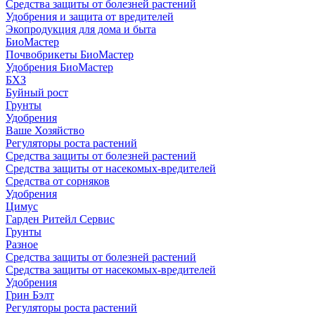
Средства защиты от болезней растений
Удобрения и защита от вредителей
Экопродукция для дома и быта
БиоМастер
Почвобрикеты БиоМастер
Удобрения БиоМастер
БХЗ
Буйный рост
Грунты
Удобрения
Ваше Хозяйство
Регуляторы роста растений
Средства защиты от болезней растений
Средства защиты от насекомых-вредителей
Средства от сорняков
Удобрения
Цимус
Гарден Ритейл Сервис
Грунты
Разное
Средства защиты от болезней растений
Средства защиты от насекомых-вредителей
Удобрения
Грин Бэлт
Регуляторы роста растений