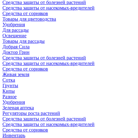
Средства защиты от болезней растений
Средства защиты от насекомых-вредителей
Средства от сорняков
Товары для цветоводства
Удобрения
Для рассады
Освещение
Товары для рассады
Добрая Сила
Доктор Грин
Средства защиты от болезней растений
Средства защиты от насекомых-вредителей
Средства от сорняков
Живая земля
Сотка
Грунты
Кипы
Разное
Удобрения
Зеленая аптека
Регуляторы роста растений
Средства защиты от болезней растений
Средства защиты от насекомых-вредителей
Средства от сорняков
Инвентарь