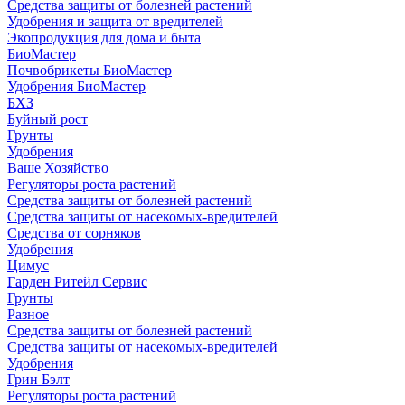
Средства защиты от болезней растений
Удобрения и защита от вредителей
Экопродукция для дома и быта
БиоМастер
Почвобрикеты БиоМастер
Удобрения БиоМастер
БХЗ
Буйный рост
Грунты
Удобрения
Ваше Хозяйство
Регуляторы роста растений
Средства защиты от болезней растений
Средства защиты от насекомых-вредителей
Средства от сорняков
Удобрения
Цимус
Гарден Ритейл Сервис
Грунты
Разное
Средства защиты от болезней растений
Средства защиты от насекомых-вредителей
Удобрения
Грин Бэлт
Регуляторы роста растений