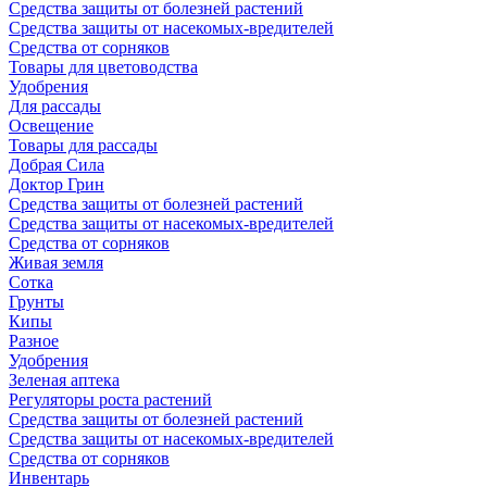
Средства защиты от болезней растений
Средства защиты от насекомых-вредителей
Средства от сорняков
Товары для цветоводства
Удобрения
Для рассады
Освещение
Товары для рассады
Добрая Сила
Доктор Грин
Средства защиты от болезней растений
Средства защиты от насекомых-вредителей
Средства от сорняков
Живая земля
Сотка
Грунты
Кипы
Разное
Удобрения
Зеленая аптека
Регуляторы роста растений
Средства защиты от болезней растений
Средства защиты от насекомых-вредителей
Средства от сорняков
Инвентарь