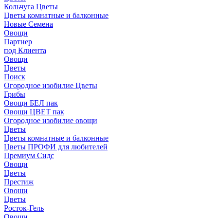
Кольчуга Цветы
Цветы комнатные и балконные
Новые Семена
Овощи
Партнер
под Клиента
Овощи
Цветы
Поиск
Огородное изобилие Цветы
Грибы
Овощи БЕЛ пак
Овощи ЦВЕТ пак
Огородное изобилие овощи
Цветы
Цветы комнатные и балконные
Цветы ПРОФИ для любителей
Премиум Сидс
Овощи
Цветы
Престиж
Овощи
Цветы
Росток-Гель
Овощи