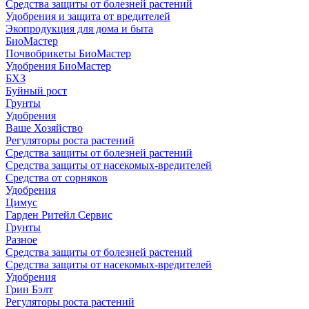
Средства защиты от болезней растений
Удобрения и защита от вредителей
Экопродукция для дома и быта
БиоМастер
Почвобрикеты БиоМастер
Удобрения БиоМастер
БХЗ
Буйный рост
Грунты
Удобрения
Ваше Хозяйство
Регуляторы роста растений
Средства защиты от болезней растений
Средства защиты от насекомых-вредителей
Средства от сорняков
Удобрения
Цимус
Гарден Ритейл Сервис
Грунты
Разное
Средства защиты от болезней растений
Средства защиты от насекомых-вредителей
Удобрения
Грин Бэлт
Регуляторы роста растений