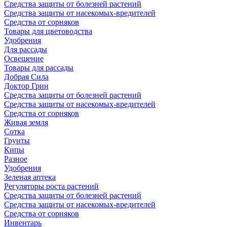
Средства защиты от болезней растений
Средства защиты от насекомых-вредителей
Средства от сорняков
Товары для цветоводства
Удобрения
Для рассады
Освещение
Товары для рассады
Добрая Сила
Доктор Грин
Средства защиты от болезней растений
Средства защиты от насекомых-вредителей
Средства от сорняков
Живая земля
Сотка
Грунты
Кипы
Разное
Удобрения
Зеленая аптека
Регуляторы роста растений
Средства защиты от болезней растений
Средства защиты от насекомых-вредителей
Средства от сорняков
Инвентарь