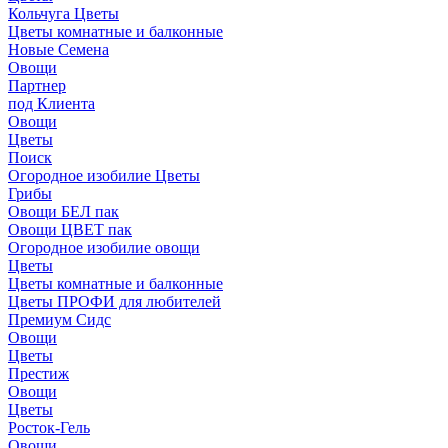
Кольчуга Цветы
Цветы комнатные и балконные
Новые Семена
Овощи
Партнер
под Клиента
Овощи
Цветы
Поиск
Огородное изобилие Цветы
Грибы
Овощи БЕЛ пак
Овощи ЦВЕТ пак
Огородное изобилие овощи
Цветы
Цветы комнатные и балконные
Цветы ПРОФИ для любителей
Премиум Сидс
Овощи
Цветы
Престиж
Овощи
Цветы
Росток-Гель
Овощи