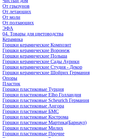
Чистый дом
От грызунов
От летающих
От моли
От ползающих
ЭФА
04. Товары для цветоводства
Керамика
Горшки керамические Композит
Горшки керамические Воронеж
Горшки керамические Польша
Горшки керамические Сады Аурики
Горшки керамические Студия - Декор
Горшки керамические Шойрих Германия
Опоры
Пластик
Горшки пластиковые Турция
Горшки пластиковые Elho Голландия
Горшки пластиковые Scheuriсh Германия
Горшки пластиковые Ангора
Горшки пластиковые БМС
Горшки пластиковые Кострома
Горшки пластиковые Мартика(Барнаул)
Горшки пластиковые Милих
Горшки пластиковые Прочие