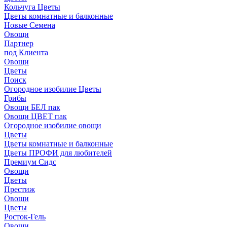
Кольчуга Цветы
Цветы комнатные и балконные
Новые Семена
Овощи
Партнер
под Клиента
Овощи
Цветы
Поиск
Огородное изобилие Цветы
Грибы
Овощи БЕЛ пак
Овощи ЦВЕТ пак
Огородное изобилие овощи
Цветы
Цветы комнатные и балконные
Цветы ПРОФИ для любителей
Премиум Сидс
Овощи
Цветы
Престиж
Овощи
Цветы
Росток-Гель
Овощи