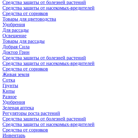
Средства защиты от болезней растений
Средства защиты от насекомых-вредителей
Средства от сорняков
Товары для цветоводства
Удобрения
Для рассады
Освещение
Товары для рассады
Добрая Сила
Доктор Грин
Средства защиты от болезней растений
Средства защиты от насекомых-вредителей
Средства от сорняков
Живая земля
Сотка
Грунты
Кипы
Разное
Удобрения
Зеленая аптека
Регуляторы роста растений
Средства защиты от болезней растений
Средства защиты от насекомых-вредителей
Средства от сорняков
Инвентарь