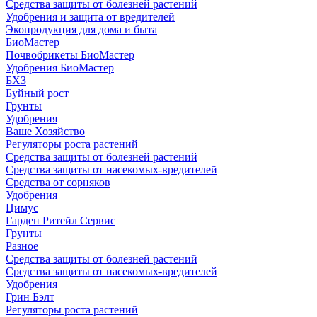
Средства защиты от болезней растений
Удобрения и защита от вредителей
Экопродукция для дома и быта
БиоМастер
Почвобрикеты БиоМастер
Удобрения БиоМастер
БХЗ
Буйный рост
Грунты
Удобрения
Ваше Хозяйство
Регуляторы роста растений
Средства защиты от болезней растений
Средства защиты от насекомых-вредителей
Средства от сорняков
Удобрения
Цимус
Гарден Ритейл Сервис
Грунты
Разное
Средства защиты от болезней растений
Средства защиты от насекомых-вредителей
Удобрения
Грин Бэлт
Регуляторы роста растений