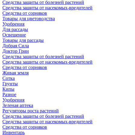
Средства защиты от болезней растений
Средства защиты от насекомых-вредителей
Средства от сорняков
Товары для цветоводства
Удобрения
Для рассады
Освещение
Товары для рассады
Добрая Сила
Доктор Грин
Средства защиты от болезней растений
Средства защиты от насекомых-вредителей
Средства от сорняков
Живая земля
Сотка
Грунты
Кипы
Разное
Удобрения
Зеленая аптека
Регуляторы роста растений
Средства защиты от болезней растений
Средства защиты от насекомых-вредителей
Средства от сорняков
Инвентарь