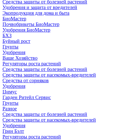
Средства защиты от болезней растений
Удобрения и защита от вредителей
Экопродукция для дома и быта
БиоМастер
Почвобрикеты БиоМастер
Удобрения БиоМастер
БХЗ
Буйный рост
Грунты
Удобрения
Ваше Хозяйство
Регуляторы роста растений
Средства защиты от болезней растений
Средства защиты от насекомых-вредителей
Средства от сорняков
Удобрения
Цимус
Гарден Ритейл Сервис
Грунты
Разное
Средства защиты от болезней растений
Средства защиты от насекомых-вредителей
Удобрения
Грин Бэлт
Регуляторы роста растений