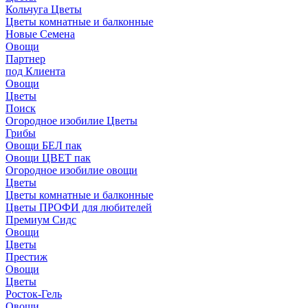
Кольчуга Цветы
Цветы комнатные и балконные
Новые Семена
Овощи
Партнер
под Клиента
Овощи
Цветы
Поиск
Огородное изобилие Цветы
Грибы
Овощи БЕЛ пак
Овощи ЦВЕТ пак
Огородное изобилие овощи
Цветы
Цветы комнатные и балконные
Цветы ПРОФИ для любителей
Премиум Сидс
Овощи
Цветы
Престиж
Овощи
Цветы
Росток-Гель
Овощи