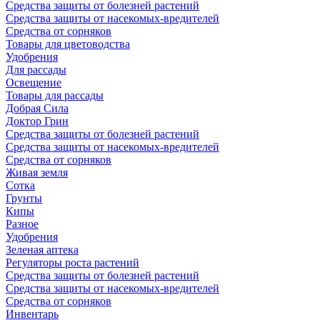
Средства защиты от болезней растений
Средства защиты от насекомых-вредителей
Средства от сорняков
Товары для цветоводства
Удобрения
Для рассады
Освещение
Товары для рассады
Добрая Сила
Доктор Грин
Средства защиты от болезней растений
Средства защиты от насекомых-вредителей
Средства от сорняков
Живая земля
Сотка
Грунты
Кипы
Разное
Удобрения
Зеленая аптека
Регуляторы роста растений
Средства защиты от болезней растений
Средства защиты от насекомых-вредителей
Средства от сорняков
Инвентарь