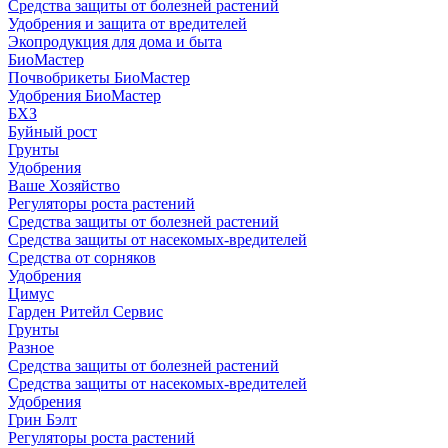
Средства защиты от болезней растений
Удобрения и защита от вредителей
Экопродукция для дома и быта
БиоМастер
Почвобрикеты БиоМастер
Удобрения БиоМастер
БХЗ
Буйный рост
Грунты
Удобрения
Ваше Хозяйство
Регуляторы роста растений
Средства защиты от болезней растений
Средства защиты от насекомых-вредителей
Средства от сорняков
Удобрения
Цимус
Гарден Ритейл Сервис
Грунты
Разное
Средства защиты от болезней растений
Средства защиты от насекомых-вредителей
Удобрения
Грин Бэлт
Регуляторы роста растений