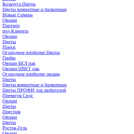
Кольчуга Цветы
Цветы комнатные и балконные
Новые Семена
Овощи
Партнер
под Клиента
Овощи
Цветы
Поиск
Огородное изобилие Цветы
Грибы
Овощи БЕЛ пак
Овощи ЦВЕТ пак
Огородное изобилие овощи
Цветы
Цветы комнатные и балконные
Цветы ПРОФИ для любителей
Премиум Сидс
Овощи
Цветы
Престиж
Овощи
Цветы
Росток-Гель
Овощи