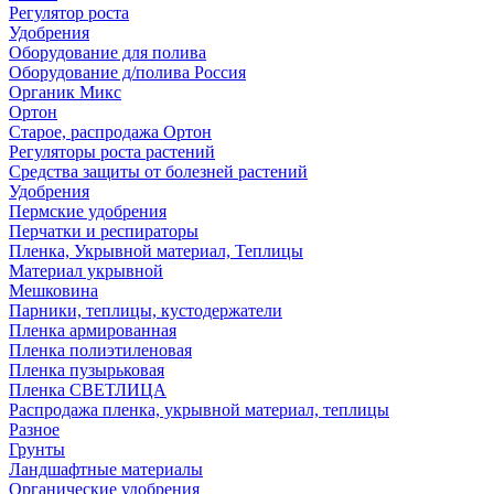
Регулятор роста
Удобрения
Оборудование для полива
Оборудование д/полива Россия
Органик Микс
Ортон
Старое, распродажа Ортон
Регуляторы роста растений
Средства защиты от болезней растений
Удобрения
Пермские удобрения
Перчатки и респираторы
Пленка, Укрывной материал, Теплицы
Материал укрывной
Мешковина
Парники, теплицы, кустодержатели
Пленка армированная
Пленка полиэтиленовая
Пленка пузырьковая
Пленка СВЕТЛИЦА
Распродажа пленка, укрывной материал, теплицы
Разное
Грунты
Ландшафтные материалы
Органические удобрения