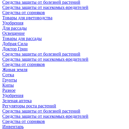
Средства защиты от болезней растений
Средства защиты от насекомых-вредителей
Средства от сорняков
Товары для цветоводства
Удобрения
Для рассады
Освещение
Товары для рассады
Добрая Сила
Доктор Грин
Средства защиты от болезней растений
Средства защиты от насекомых-вредителей
Средства от сорняков
Живая земля
Сотка
Грунты
Кипы
Разное
Удобрения
Зеленая аптека
Регуляторы роста растений
Средства защиты от болезней растений
Средства защиты от насекомых-вредителей
Средства от сорняков
Инвентарь