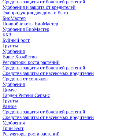
Средства защиты от болезней растений
Удобрения и защита от вредителей
Экопродукция для дома и быта
БиоМастер
Почвобрикеты БиоМастер
Удобрения БиоМастер
БХЗ
Буйный рост
Грунты
Удобрения
Ваше Хозяйство
Регуляторы роста растений
Средства защиты от болезней растений
Средства защиты от насекомых-вредителей
Средства от сорняков
Удобрения
Цимус
Гарден Ритейл Сервис
Грунты
Разное
Средства защиты от болезней растений
Средства защиты от насекомых-вредителей
Удобрения
Грин Бэлт
Регуляторы роста растений