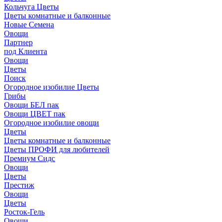
Кольчуга Цветы
Цветы комнатные и балконные
Новые Семена
Овощи
Партнер
под Клиента
Овощи
Цветы
Поиск
Огородное изобилие Цветы
Грибы
Овощи БЕЛ пак
Овощи ЦВЕТ пак
Огородное изобилие овощи
Цветы
Цветы комнатные и балконные
Цветы ПРОФИ для любителей
Премиум Сидс
Овощи
Цветы
Престиж
Овощи
Цветы
Росток-Гель
Овощи