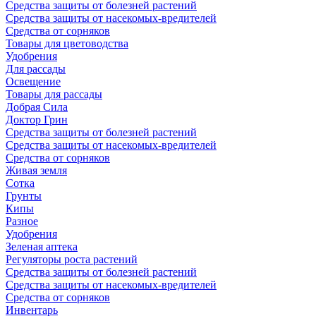
Средства защиты от болезней растений
Средства защиты от насекомых-вредителей
Средства от сорняков
Товары для цветоводства
Удобрения
Для рассады
Освещение
Товары для рассады
Добрая Сила
Доктор Грин
Средства защиты от болезней растений
Средства защиты от насекомых-вредителей
Средства от сорняков
Живая земля
Сотка
Грунты
Кипы
Разное
Удобрения
Зеленая аптека
Регуляторы роста растений
Средства защиты от болезней растений
Средства защиты от насекомых-вредителей
Средства от сорняков
Инвентарь