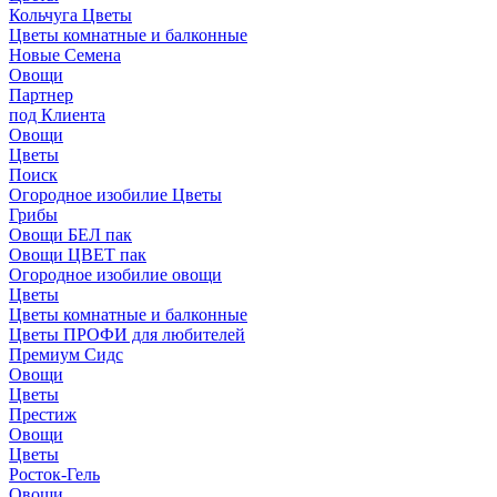
Кольчуга Цветы
Цветы комнатные и балконные
Новые Семена
Овощи
Партнер
под Клиента
Овощи
Цветы
Поиск
Огородное изобилие Цветы
Грибы
Овощи БЕЛ пак
Овощи ЦВЕТ пак
Огородное изобилие овощи
Цветы
Цветы комнатные и балконные
Цветы ПРОФИ для любителей
Премиум Сидс
Овощи
Цветы
Престиж
Овощи
Цветы
Росток-Гель
Овощи