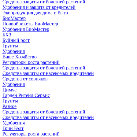
Средства защиты от болезней растений
Удобрения и защита от вредителей
Экопродукция для дома и быта
БиоМастер
Почвобрикеты БиоМастер
Удобрения БиоМастер
БХЗ
Буйный рост
Грунты
Удобрения
Ваше Хозяйство
Регуляторы роста растений
Средства защиты от болезней растений
Средства защиты от насекомых-вредителей
Средства от сорняков
Удобрения
Цимус
Гарден Ритейл Сервис
Грунты
Разное
Средства защиты от болезней растений
Средства защиты от насекомых-вредителей
Удобрения
Грин Бэлт
Регуляторы роста растений