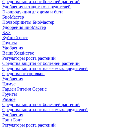
Средства защиты от болезней растений
Удобрения и защита от вредителей
Экопродукция для дома и быта
БиоМастер
Почвобрикеты БиоМастер
Удобрения БиоМастер
БХЗ
Буйный рост
Грунты
Удобрения
Ваше Хозяйство
Регуляторы роста растений
Средства защиты от болезней растений
Средства защиты от насекомых-вредителей
Средства от сорняков
Удобрения
Цимус
Гарден Ритейл Сервис
Грунты
Разное
Средства защиты от болезней растений
Средства защиты от насекомых-вредителей
Удобрения
Грин Бэлт
Регуляторы роста растений