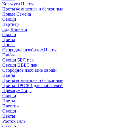
Кольчуга Цветы
Цветы комнатные и балконные
Новые Семена
Овощи
Партнер
под Клиента
Овощи
Цветы
Поиск
Огородное изобилие Цветы
Грибы
Овощи БЕЛ пак
Овощи ЦВЕТ пак
Огородное изобилие овощи
Цветы
Цветы комнатные и балконные
Цветы ПРОФИ для любителей
Премиум Сидс
Овощи
Цветы
Престиж
Овощи
Цветы
Росток-Гель
Овощи