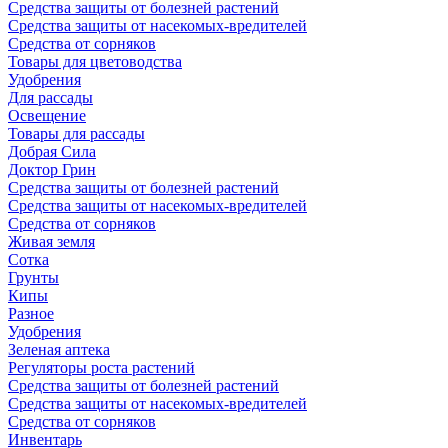
Средства защиты от болезней растений
Средства защиты от насекомых-вредителей
Средства от сорняков
Товары для цветоводства
Удобрения
Для рассады
Освещение
Товары для рассады
Добрая Сила
Доктор Грин
Средства защиты от болезней растений
Средства защиты от насекомых-вредителей
Средства от сорняков
Живая земля
Сотка
Грунты
Кипы
Разное
Удобрения
Зеленая аптека
Регуляторы роста растений
Средства защиты от болезней растений
Средства защиты от насекомых-вредителей
Средства от сорняков
Инвентарь