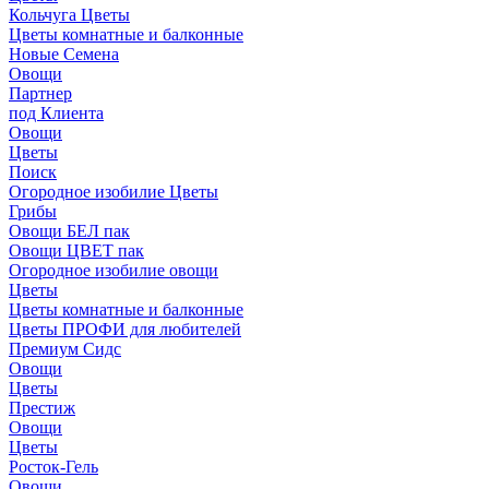
Кольчуга Цветы
Цветы комнатные и балконные
Новые Семена
Овощи
Партнер
под Клиента
Овощи
Цветы
Поиск
Огородное изобилие Цветы
Грибы
Овощи БЕЛ пак
Овощи ЦВЕТ пак
Огородное изобилие овощи
Цветы
Цветы комнатные и балконные
Цветы ПРОФИ для любителей
Премиум Сидс
Овощи
Цветы
Престиж
Овощи
Цветы
Росток-Гель
Овощи