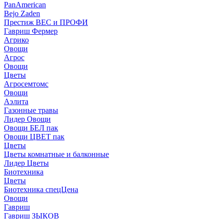
PanAmerican
Bejo Zaden
Престиж ВЕС и ПРОФИ
Гавриш Фермер
Агрико
Овощи
Агрос
Овощи
Цветы
Агросемтомс
Овощи
Аэлита
Газонные травы
Лидер Овощи
Овощи БЕЛ пак
Овощи ЦВЕТ пак
Цветы
Цветы комнатные и балконные
Лидер Цветы
Биотехника
Цветы
Биотехника спецЦена
Овощи
Гавриш
Гавриш ЗЫКОВ