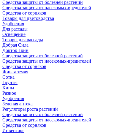
Средства защиты от болезней растений
Средства защиты от насекомых-вредителей
Средства от сорняков
Товары для цветоводства
Удобрения
Для рассады
Освещение
Товары для рассады
Добрая Сила
Доктор Грин
Средства защиты от болезней растений
Средства защиты от насекомых-вредителей
Средства от сорняков
Живая земля
Сотка
Грунты
Кипы
Разное
Удобрения
Зеленая аптека
Регуляторы роста растений
Средства защиты от болезней растений
Средства защиты от насекомых-вредителей
Средства от сорняков
Инвентарь