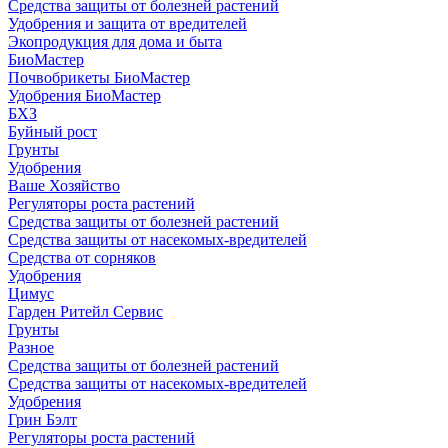
Средства защиты от болезней растений
Удобрения и защита от вредителей
Экопродукция для дома и быта
БиоМастер
Почвобрикеты БиоМастер
Удобрения БиоМастер
БХЗ
Буйный рост
Грунты
Удобрения
Ваше Хозяйство
Регуляторы роста растений
Средства защиты от болезней растений
Средства защиты от насекомых-вредителей
Средства от сорняков
Удобрения
Цимус
Гарден Ритейл Сервис
Грунты
Разное
Средства защиты от болезней растений
Средства защиты от насекомых-вредителей
Удобрения
Грин Бэлт
Регуляторы роста растений