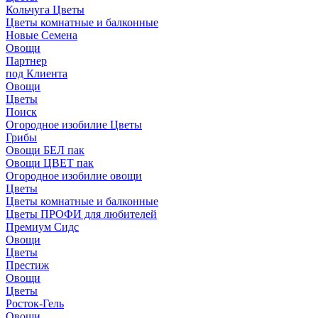
Кольчуга Цветы
Цветы комнатные и балконные
Новые Семена
Овощи
Партнер
под Клиента
Овощи
Цветы
Поиск
Огородное изобилие Цветы
Грибы
Овощи БЕЛ пак
Овощи ЦВЕТ пак
Огородное изобилие овощи
Цветы
Цветы комнатные и балконные
Цветы ПРОФИ для любителей
Премиум Сидс
Овощи
Цветы
Престиж
Овощи
Цветы
Росток-Гель
Овощи