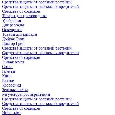
Средства защиты от болезней растений
Средства защиты от насекомых-вредителей
Средства от сорняков
Товары для цветоводства
Удобрения
Для рассады
Освещение
Товары для рассады
Добрая Сила
Доктор Грин
Средства защиты от болезней растений
Средства защиты от насекомых-вредителей
Средства от сорняков
Живая земля
Сотка
Грунты
Кипы
Разное
Удобрения
Зеленая аптека
Регуляторы роста растений
Средства защиты от болезней растений
Средства защиты от насекомых-вредителей
Средства от сорняков
Инвентарь