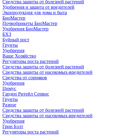
Средства защиты от болезней растений
Удобрения и защита от вредителей
Экопродукция для дома и быта
БиоМастер
Почвобрикеты БиоМастер
Удобрения БиоМастер
БХЗ
Буйный рост
Грунты
Удобрения
Ваше Хозяйство
Регуляторы роста растений
Средства защиты от болезней растений
Средства защиты от насекомых-вредителей
Средства от сорняков
Удобрения
Цимус
Гарден Ритейл Сервис
Грунты
Разное
Средства защиты от болезней растений
Средства защиты от насекомых-вредителей
Удобрения
Грин Бэлт
Регуляторы роста растений