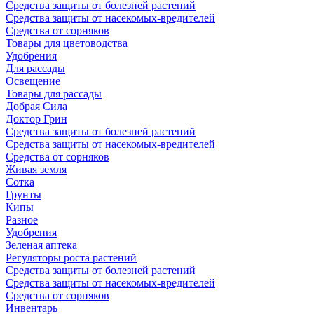
Средства защиты от болезней растений
Средства защиты от насекомых-вредителей
Средства от сорняков
Товары для цветоводства
Удобрения
Для рассады
Освещение
Товары для рассады
Добрая Сила
Доктор Грин
Средства защиты от болезней растений
Средства защиты от насекомых-вредителей
Средства от сорняков
Живая земля
Сотка
Грунты
Кипы
Разное
Удобрения
Зеленая аптека
Регуляторы роста растений
Средства защиты от болезней растений
Средства защиты от насекомых-вредителей
Средства от сорняков
Инвентарь