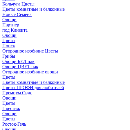
Кольчуга Цветы
Цветы комнатные и балконные
Новые Семена
Овощи
Партнер
под Клиента
Овощи
Цветы
Поиск
Огородное изобилие Цветы
Грибы
Овощи БЕЛ пак
Овощи ЦВЕТ пак
Огородное изобилие овощи
Цветы
Цветы комнатные и балконные
Цветы ПРОФИ для любителей
Премиум Сидс
Овощи
Цветы
Престиж
Овощи
Цветы
Росток-Гель
Овощи