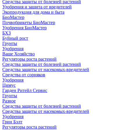
Средства защиты от болезней растений
Удобрения и защита от вредителей
Экопродукция для дома и быта
БиоМастер
Почвобрикеты БиоМастер
Удобрения БиоМастер
БХЗ
Буйный рост
Грунты
Удобрения
Ваше Хозяйство
Регуляторы роста растений
Средства защиты от болезней растений
Средства защиты от насекомых-вредителей
Средства от сорняков
Удобрения
Цимус
Гарден Ритейл Сервис
Грунты
Разное
Средства защиты от болезней растений
Средства защиты от насекомых-вредителей
Удобрения
Грин Бэлт
Регуляторы роста растений