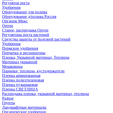
Регулятор роста
Удобрения
Оборудование для полива
Оборудование д/полива Россия
Органик Микс
Ортон
Старое, распродажа Ортон
Регуляторы роста растений
Средства защиты от болезней растений
Удобрения
Пермские удобрения
Перчатки и респираторы
Пленка, Укрывной материал, Теплицы
Материал укрывной
Мешковина
Парники, теплицы, кустодержатели
Пленка армированная
Пленка полиэтиленовая
Пленка пузырьковая
Пленка СВЕТЛИЦА
Распродажа пленка, укрывной материал, теплицы
Разное
Грунты
Ландшафтные материалы
Органические удобрения