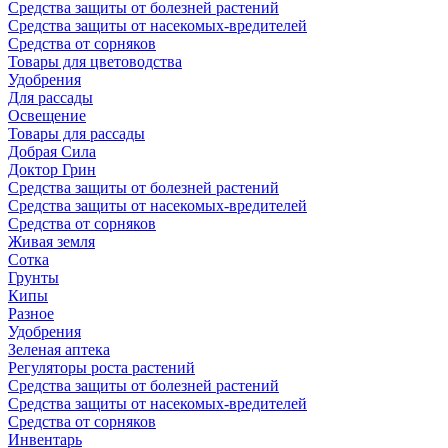
Средства защиты от болезней растений
Средства защиты от насекомых-вредителей
Средства от сорняков
Товары для цветоводства
Удобрения
Для рассады
Освещение
Товары для рассады
Добрая Сила
Доктор Грин
Средства защиты от болезней растений
Средства защиты от насекомых-вредителей
Средства от сорняков
Живая земля
Сотка
Грунты
Кипы
Разное
Удобрения
Зеленая аптека
Регуляторы роста растений
Средства защиты от болезней растений
Средства защиты от насекомых-вредителей
Средства от сорняков
Инвентарь