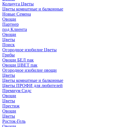
Кольчуга Цветы
Цветы комнатные и балконные
Новые Семена
Овощи
Партнер
под Клиента
Овощи
Цветы
Поиск
Огородное изобилие Цветы
Грибы
Овощи БЕЛ пак
Овощи ЦВЕТ пак
Огородное изобилие овощи
Цветы
Цветы комнатные и балконные
Цветы ПРОФИ для любителей
Премиум Сидс
Овощи
Цветы
Престиж
Овощи
Цветы
Росток-Гель
Овощи