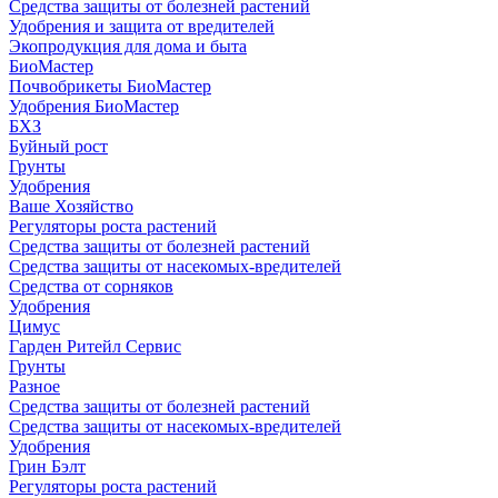
Средства защиты от болезней растений
Удобрения и защита от вредителей
Экопродукция для дома и быта
БиоМастер
Почвобрикеты БиоМастер
Удобрения БиоМастер
БХЗ
Буйный рост
Грунты
Удобрения
Ваше Хозяйство
Регуляторы роста растений
Средства защиты от болезней растений
Средства защиты от насекомых-вредителей
Средства от сорняков
Удобрения
Цимус
Гарден Ритейл Сервис
Грунты
Разное
Средства защиты от болезней растений
Средства защиты от насекомых-вредителей
Удобрения
Грин Бэлт
Регуляторы роста растений