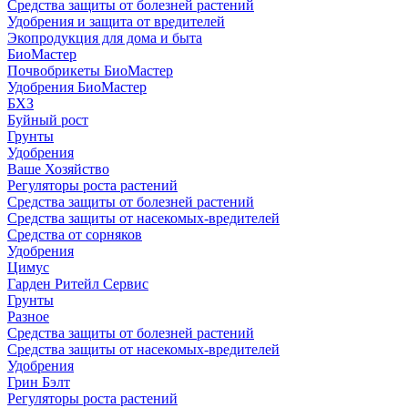
Средства защиты от болезней растений
Удобрения и защита от вредителей
Экопродукция для дома и быта
БиоМастер
Почвобрикеты БиоМастер
Удобрения БиоМастер
БХЗ
Буйный рост
Грунты
Удобрения
Ваше Хозяйство
Регуляторы роста растений
Средства защиты от болезней растений
Средства защиты от насекомых-вредителей
Средства от сорняков
Удобрения
Цимус
Гарден Ритейл Сервис
Грунты
Разное
Средства защиты от болезней растений
Средства защиты от насекомых-вредителей
Удобрения
Грин Бэлт
Регуляторы роста растений