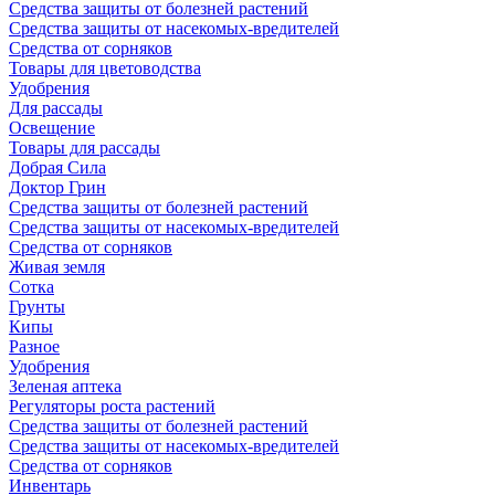
Средства защиты от болезней растений
Средства защиты от насекомых-вредителей
Средства от сорняков
Товары для цветоводства
Удобрения
Для рассады
Освещение
Товары для рассады
Добрая Сила
Доктор Грин
Средства защиты от болезней растений
Средства защиты от насекомых-вредителей
Средства от сорняков
Живая земля
Сотка
Грунты
Кипы
Разное
Удобрения
Зеленая аптека
Регуляторы роста растений
Средства защиты от болезней растений
Средства защиты от насекомых-вредителей
Средства от сорняков
Инвентарь