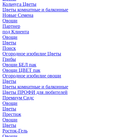
Кольчуга Цветы
Цветы комнатные и балконные
Новые Семена
Овощи
Партнер
под Клиента
Овощи
Цветы
Поиск
Огородное изобилие Цветы
Грибы
Овощи БЕЛ пак
Овощи ЦВЕТ пак
Огородное изобилие овощи
Цветы
Цветы комнатные и балконные
Цветы ПРОФИ для любителей
Премиум Сидс
Овощи
Цветы
Престиж
Овощи
Цветы
Росток-Гель
Овощи