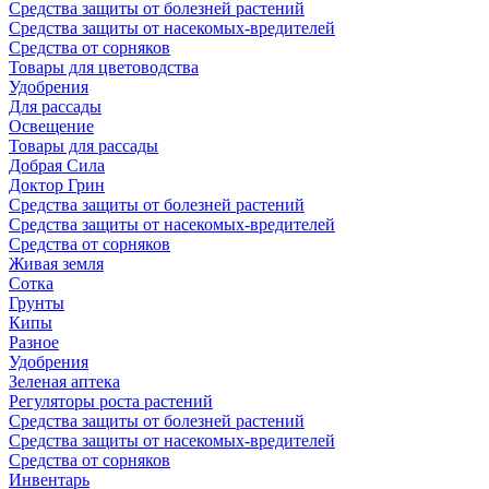
Средства защиты от болезней растений
Средства защиты от насекомых-вредителей
Средства от сорняков
Товары для цветоводства
Удобрения
Для рассады
Освещение
Товары для рассады
Добрая Сила
Доктор Грин
Средства защиты от болезней растений
Средства защиты от насекомых-вредителей
Средства от сорняков
Живая земля
Сотка
Грунты
Кипы
Разное
Удобрения
Зеленая аптека
Регуляторы роста растений
Средства защиты от болезней растений
Средства защиты от насекомых-вредителей
Средства от сорняков
Инвентарь