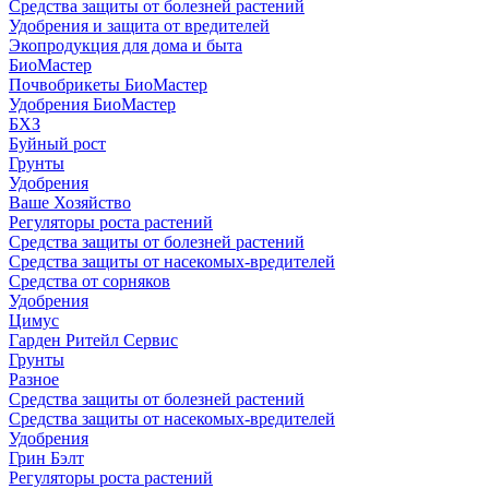
Средства защиты от болезней растений
Удобрения и защита от вредителей
Экопродукция для дома и быта
БиоМастер
Почвобрикеты БиоМастер
Удобрения БиоМастер
БХЗ
Буйный рост
Грунты
Удобрения
Ваше Хозяйство
Регуляторы роста растений
Средства защиты от болезней растений
Средства защиты от насекомых-вредителей
Средства от сорняков
Удобрения
Цимус
Гарден Ритейл Сервис
Грунты
Разное
Средства защиты от болезней растений
Средства защиты от насекомых-вредителей
Удобрения
Грин Бэлт
Регуляторы роста растений