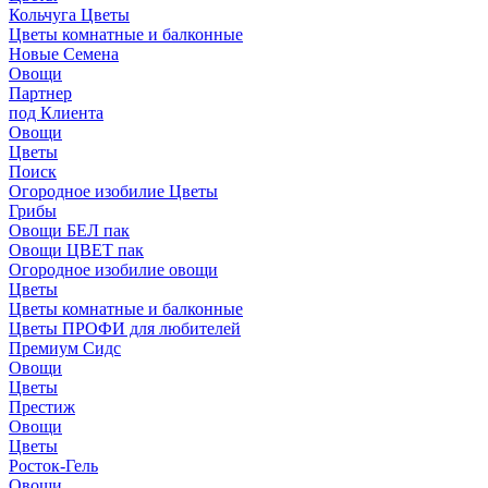
Кольчуга Цветы
Цветы комнатные и балконные
Новые Семена
Овощи
Партнер
под Клиента
Овощи
Цветы
Поиск
Огородное изобилие Цветы
Грибы
Овощи БЕЛ пак
Овощи ЦВЕТ пак
Огородное изобилие овощи
Цветы
Цветы комнатные и балконные
Цветы ПРОФИ для любителей
Премиум Сидс
Овощи
Цветы
Престиж
Овощи
Цветы
Росток-Гель
Овощи