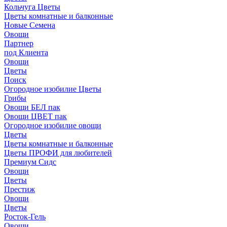
Кольчуга Цветы
Цветы комнатные и балконные
Новые Семена
Овощи
Партнер
под Клиента
Овощи
Цветы
Поиск
Огородное изобилие Цветы
Грибы
Овощи БЕЛ пак
Овощи ЦВЕТ пак
Огородное изобилие овощи
Цветы
Цветы комнатные и балконные
Цветы ПРОФИ для любителей
Премиум Сидс
Овощи
Цветы
Престиж
Овощи
Цветы
Росток-Гель
Овощи