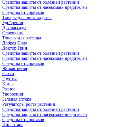
Средства защиты от болезней растений
Средства защиты от насекомых-вредителей
Средства от сорняков
Товары для цветоводства
Удобрения
Для рассады
Освещение
Товары для рассады
Добрая Сила
Доктор Грин
Средства защиты от болезней растений
Средства защиты от насекомых-вредителей
Средства от сорняков
Живая земля
Сотка
Грунты
Кипы
Разное
Удобрения
Зеленая аптека
Регуляторы роста растений
Средства защиты от болезней растений
Средства защиты от насекомых-вредителей
Средства от сорняков
Инвентарь