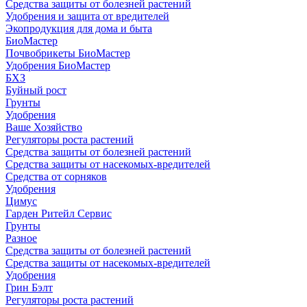
Средства защиты от болезней растений
Удобрения и защита от вредителей
Экопродукция для дома и быта
БиоМастер
Почвобрикеты БиоМастер
Удобрения БиоМастер
БХЗ
Буйный рост
Грунты
Удобрения
Ваше Хозяйство
Регуляторы роста растений
Средства защиты от болезней растений
Средства защиты от насекомых-вредителей
Средства от сорняков
Удобрения
Цимус
Гарден Ритейл Сервис
Грунты
Разное
Средства защиты от болезней растений
Средства защиты от насекомых-вредителей
Удобрения
Грин Бэлт
Регуляторы роста растений