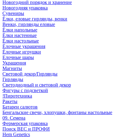
Новогодний порядок и хранение
Новогодняя упаковка
Сувениры
Ёлки, еловые гирлянды, венки
Венки, гирлянды еловые
Ёлки напольные
Ёлки настенные
Ёлки настольные
Ёлочные украшения
Ёлочные игрушки
Елочные шары
Украшения
Магниты
Световой декор/Гирлянды
Гирлянды
Светодиодный и световой декор
Фигуры с подсветкой
!Пиротехника
Ракеты
Батареи салютов
Бенгальские свечи, хлопушки, фонтаны настольные
09. Семена
Фермерская упаковка
Поиск ВЕС и ПРОФИ
Hem Genetics