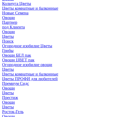
Кольчуга Цветы
Цветы комнатные и балконные
Новые Семена
Овощи
Партнер
под Клиента
Овощи
Цветы
Поиск
Огородное изобилие Цветы
Грибы
Овощи БЕЛ пак
Овощи ЦВЕТ пак
Огородное изобилие овощи
Цветы
Цветы комнатные и балконные
Цветы ПРОФИ для любителей
Премиум Сидс
Овощи
Цветы
Престиж
Овощи
Цветы
Росток-Гель
Овощи