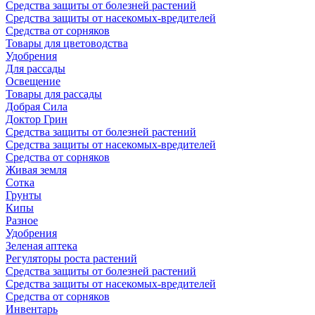
Средства защиты от болезней растений
Средства защиты от насекомых-вредителей
Средства от сорняков
Товары для цветоводства
Удобрения
Для рассады
Освещение
Товары для рассады
Добрая Сила
Доктор Грин
Средства защиты от болезней растений
Средства защиты от насекомых-вредителей
Средства от сорняков
Живая земля
Сотка
Грунты
Кипы
Разное
Удобрения
Зеленая аптека
Регуляторы роста растений
Средства защиты от болезней растений
Средства защиты от насекомых-вредителей
Средства от сорняков
Инвентарь