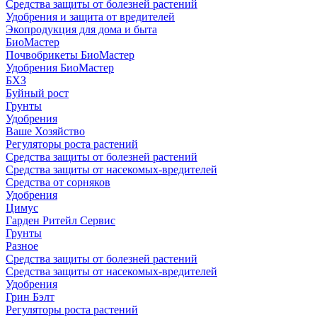
Средства защиты от болезней растений
Удобрения и защита от вредителей
Экопродукция для дома и быта
БиоМастер
Почвобрикеты БиоМастер
Удобрения БиоМастер
БХЗ
Буйный рост
Грунты
Удобрения
Ваше Хозяйство
Регуляторы роста растений
Средства защиты от болезней растений
Средства защиты от насекомых-вредителей
Средства от сорняков
Удобрения
Цимус
Гарден Ритейл Сервис
Грунты
Разное
Средства защиты от болезней растений
Средства защиты от насекомых-вредителей
Удобрения
Грин Бэлт
Регуляторы роста растений