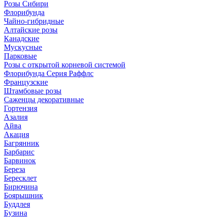
Розы Сибири
Флорибунда
Чайно-гибридные
Алтайские розы
Канадские
Мускусные
Парковые
Розы с открытой корневой системой
Флорибунда Серия Раффлс
Французские
Штамбовые розы
Саженцы декоративные
Гортензия
Азалия
Айва
Акация
Багрянник
Барбарис
Барвинок
Береза
Бересклет
Бирючина
Боярышник
Буддлея
Бузина