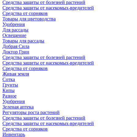
Средства защиты от болезней растений
Средства защиты от насекомых-вредителей
Средства от сорняков
Товары для цветоводства
Удобрения
Для рассады
Освещение
Товары для рассады
Добрая Сила
Доктор Грин
Средства защиты от болезней растений
Средства защиты от насекомых-вредителей
Средства от сорняков
Живая земля
Сотка
Грунты
Кипы
Разное
Удобрения
Зеленая аптека
Регуляторы роста растений
Средства защиты от болезней растений
Средства защиты от насекомых-вредителей
Средства от сорняков
Инвентарь