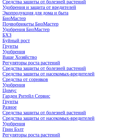
Средства защиты от болезней растений
Удобрения и защита от вредителей
Экопродукция для дома и быта
БиоМастер
Почвобрикеты БиоМастер
Удобрения БиоМастер
БХЗ
Буйный рост
Грунты
Удобрения
Ваше Хозяйство
Регуляторы роста растений
Средства защиты от болезней растений
Средства защиты от насекомых-вредителей
Средства от сорняков
Удобрения
Цимус
Гарден Ритейл Сервис
Грунты
Разное
Средства защиты от болезней растений
Средства защиты от насекомых-вредителей
Удобрения
Грин Бэлт
Регуляторы роста растений