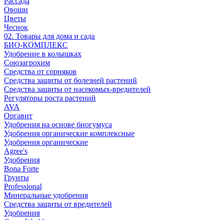
Рассада
Овощи
Цветы
Чеснок
02. Товары для дома и сада
БИО-КОМПЛЕКС
Удобрение в колышках
Союзагрохим
Средства от сорняков
Средства защиты от болезней растений
Средства защиты от насекомых-вредителей
Регуляторы роста растений
AVA
Оргавит
Удобрения на основе биогумуса
Удобрения органические комплексные
Удобрения органические
Agree's
Удобрения
Bona Forte
Грунты
Professional
Минеральные удобрения
Средства защиты от вредителей
Удобрения