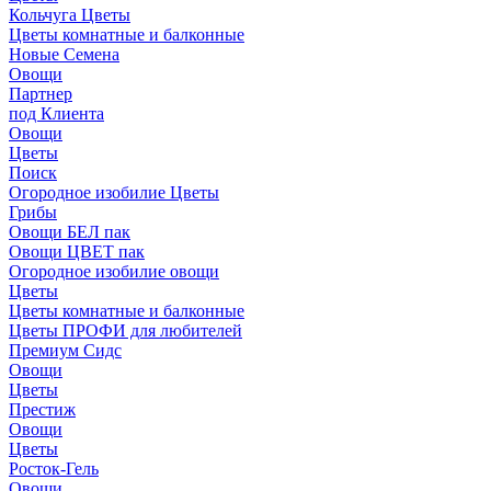
Кольчуга Цветы
Цветы комнатные и балконные
Новые Семена
Овощи
Партнер
под Клиента
Овощи
Цветы
Поиск
Огородное изобилие Цветы
Грибы
Овощи БЕЛ пак
Овощи ЦВЕТ пак
Огородное изобилие овощи
Цветы
Цветы комнатные и балконные
Цветы ПРОФИ для любителей
Премиум Сидс
Овощи
Цветы
Престиж
Овощи
Цветы
Росток-Гель
Овощи