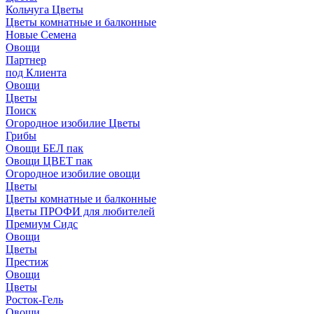
Кольчуга Цветы
Цветы комнатные и балконные
Новые Семена
Овощи
Партнер
под Клиента
Овощи
Цветы
Поиск
Огородное изобилие Цветы
Грибы
Овощи БЕЛ пак
Овощи ЦВЕТ пак
Огородное изобилие овощи
Цветы
Цветы комнатные и балконные
Цветы ПРОФИ для любителей
Премиум Сидс
Овощи
Цветы
Престиж
Овощи
Цветы
Росток-Гель
Овощи