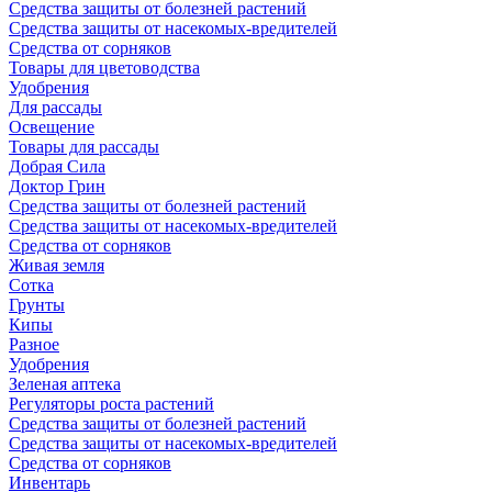
Средства защиты от болезней растений
Средства защиты от насекомых-вредителей
Средства от сорняков
Товары для цветоводства
Удобрения
Для рассады
Освещение
Товары для рассады
Добрая Сила
Доктор Грин
Средства защиты от болезней растений
Средства защиты от насекомых-вредителей
Средства от сорняков
Живая земля
Сотка
Грунты
Кипы
Разное
Удобрения
Зеленая аптека
Регуляторы роста растений
Средства защиты от болезней растений
Средства защиты от насекомых-вредителей
Средства от сорняков
Инвентарь