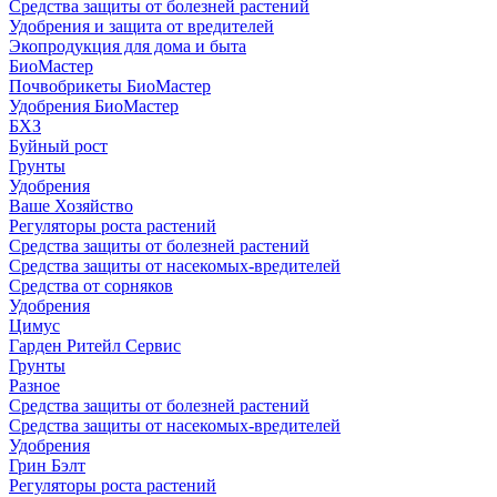
Средства защиты от болезней растений
Удобрения и защита от вредителей
Экопродукция для дома и быта
БиоМастер
Почвобрикеты БиоМастер
Удобрения БиоМастер
БХЗ
Буйный рост
Грунты
Удобрения
Ваше Хозяйство
Регуляторы роста растений
Средства защиты от болезней растений
Средства защиты от насекомых-вредителей
Средства от сорняков
Удобрения
Цимус
Гарден Ритейл Сервис
Грунты
Разное
Средства защиты от болезней растений
Средства защиты от насекомых-вредителей
Удобрения
Грин Бэлт
Регуляторы роста растений