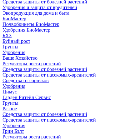
Средства защиты от болезней растений
Удобрения и защита от вредителей
Экопродукция для дома и быта
БиоМастер
Почвобрикеты БиоМастер
Удобрения БиоМастер
БХЗ
Буйный рост
Грунты
Удобрения
Ваше Хозяйство
Регуляторы роста растений
Средства защиты от болезней растений
Средства защиты от насекомых-вредителей
Средства от сорняков
Удобрения
Цимус
Гарден Ритейл Сервис
Грунты
Разное
Средства защиты от болезней растений
Средства защиты от насекомых-вредителей
Удобрения
Грин Бэлт
Регуляторы роста растений