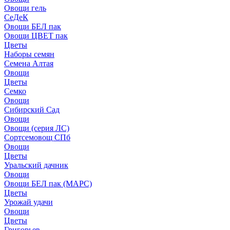
Овощи гель
СеДеК
Овощи БЕЛ пак
Овощи ЦВЕТ пак
Цветы
Наборы семян
Семена Алтая
Овощи
Цветы
Семко
Овощи
Сибирский Сад
Овощи
Овощи (серия ЛС)
Сортсемовощ СПб
Овощи
Цветы
Уральский дачник
Овощи
Овощи БЕЛ пак (МАРС)
Цветы
Урожай удачи
Овощи
Цветы
Григорьев