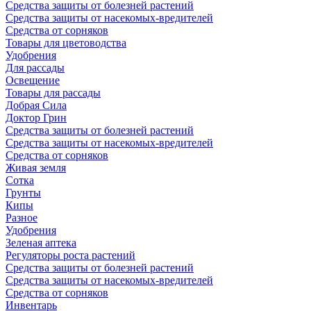
Средства защиты от болезней растений
Средства защиты от насекомых-вредителей
Средства от сорняков
Товары для цветоводства
Удобрения
Для рассады
Освещение
Товары для рассады
Добрая Сила
Доктор Грин
Средства защиты от болезней растений
Средства защиты от насекомых-вредителей
Средства от сорняков
Живая земля
Сотка
Грунты
Кипы
Разное
Удобрения
Зеленая аптека
Регуляторы роста растений
Средства защиты от болезней растений
Средства защиты от насекомых-вредителей
Средства от сорняков
Инвентарь