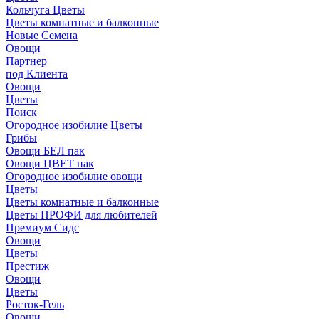
Кольчуга Цветы
Цветы комнатные и балконные
Новые Семена
Овощи
Партнер
под Клиента
Овощи
Цветы
Поиск
Огородное изобилие Цветы
Грибы
Овощи БЕЛ пак
Овощи ЦВЕТ пак
Огородное изобилие овощи
Цветы
Цветы комнатные и балконные
Цветы ПРОФИ для любителей
Премиум Сидс
Овощи
Цветы
Престиж
Овощи
Цветы
Росток-Гель
Овощи