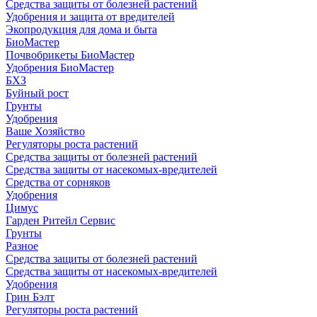
Средства защиты от болезней растений
Удобрения и защита от вредителей
Экопродукция для дома и быта
БиоМастер
Почвобрикеты БиоМастер
Удобрения БиоМастер
БХЗ
Буйный рост
Грунты
Удобрения
Ваше Хозяйство
Регуляторы роста растений
Средства защиты от болезней растений
Средства защиты от насекомых-вредителей
Средства от сорняков
Удобрения
Цимус
Гарден Ритейл Сервис
Грунты
Разное
Средства защиты от болезней растений
Средства защиты от насекомых-вредителей
Удобрения
Грин Бэлт
Регуляторы роста растений