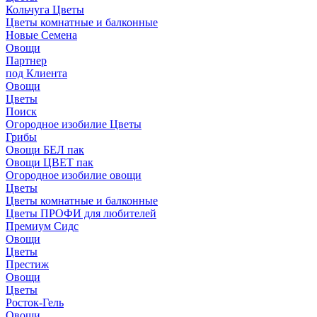
Кольчуга Цветы
Цветы комнатные и балконные
Новые Семена
Овощи
Партнер
под Клиента
Овощи
Цветы
Поиск
Огородное изобилие Цветы
Грибы
Овощи БЕЛ пак
Овощи ЦВЕТ пак
Огородное изобилие овощи
Цветы
Цветы комнатные и балконные
Цветы ПРОФИ для любителей
Премиум Сидс
Овощи
Цветы
Престиж
Овощи
Цветы
Росток-Гель
Овощи