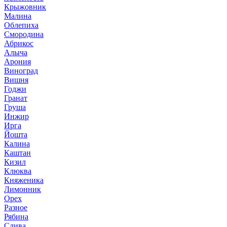
Крыжовник
Малина
Облепиха
Смородина
Абрикос
Алыча
Арония
Виноград
Вишня
Годжи
Гранат
Груша
Инжир
Ирга
Йошта
Калина
Каштан
Кизил
Клюква
Княженика
Лимонник
Орех
Разное
Рябина
Слива