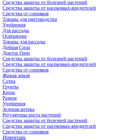
Средства защиты от болезней растений
Средства защиты от насекомых-вредителей
Средства от сорняков
Товары для цветоводства
Удобрения
Для рассады
Освещение
Товары для рассады
Добрая Сила
Доктор Грин
Средства защиты от болезней растений
Средства защиты от насекомых-вредителей
Средства от сорняков
Живая земля
Сотка
Грунты
Кипы
Разное
Удобрения
Зеленая аптека
Регуляторы роста растений
Средства защиты от болезней растений
Средства защиты от насекомых-вредителей
Средства от сорняков
Инвентарь