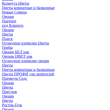
Кольчуга Цветы
Цветы комнатные и балконные
Новые Семена
Овощи
Партнер
под Клиента
Овощи
Цветы
Поиск
Огородное изобилие Цветы
Грибы
Овощи БЕЛ пак
Овощи ЦВЕТ пак
Огородное изобилие овощи
Цветы
Цветы комнатные и балконные
Цветы ПРОФИ для любителей
Премиум Сидс
Овощи
Цветы
Престиж
Овощи
Цветы
Росток-Гель
Овощи