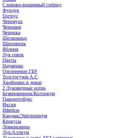
Сливово-вишневый гибрид
Фундук
Цитрус
Черемуха
Черешня
Черника
Шелковица
Шиповник
Яблоня
Лук севок
Цветы
Науменко
Озеленение ГБУ
Толстогузов А.С
Хвойники и декор
2 Луковичные осень
Безвременник/Колхикум
Гиацинтойдес
Иксия
Ифейон
Кандык/Эритрониум
Крокусы
Левкокорина
Лук/Аллиум
Луковичные осень БЕЗ картинки