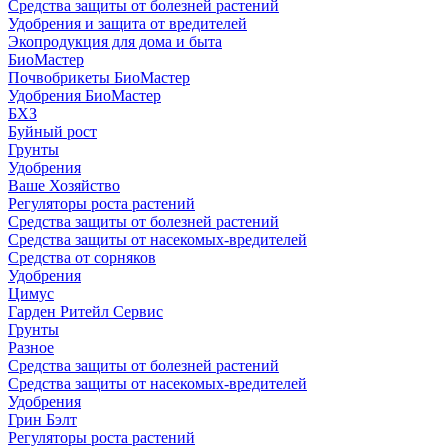
Средства защиты от болезней растений
Удобрения и защита от вредителей
Экопродукция для дома и быта
БиоМастер
Почвобрикеты БиоМастер
Удобрения БиоМастер
БХЗ
Буйный рост
Грунты
Удобрения
Ваше Хозяйство
Регуляторы роста растений
Средства защиты от болезней растений
Средства защиты от насекомых-вредителей
Средства от сорняков
Удобрения
Цимус
Гарден Ритейл Сервис
Грунты
Разное
Средства защиты от болезней растений
Средства защиты от насекомых-вредителей
Удобрения
Грин Бэлт
Регуляторы роста растений