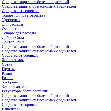
Средства защиты от болезней растений
Средства защиты от насекомых-вредителей
Средства от сорняков
Товары для цветоводства
Удобрения
Для рассады
Освещение
Товары для рассады
Добрая Сила
Доктор Грин
Средства защиты от болезней растений
Средства защиты от насекомых-вредителей
Средства от сорняков
Живая земля
Сотка
Грунты
Кипы
Разное
Удобрения
Зеленая аптека
Регуляторы роста растений
Средства защиты от болезней растений
Средства защиты от насекомых-вредителей
Средства от сорняков
Инвентарь