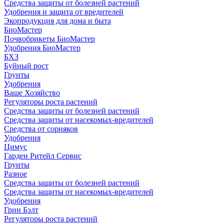
Средства защиты от болезней растений
Удобрения и защита от вредителей
Экопродукция для дома и быта
БиоМастер
Почвобрикеты БиоМастер
Удобрения БиоМастер
БХЗ
Буйный рост
Грунты
Удобрения
Ваше Хозяйство
Регуляторы роста растений
Средства защиты от болезней растений
Средства защиты от насекомых-вредителей
Средства от сорняков
Удобрения
Цимус
Гарден Ритейл Сервис
Грунты
Разное
Средства защиты от болезней растений
Средства защиты от насекомых-вредителей
Удобрения
Грин Бэлт
Регуляторы роста растений