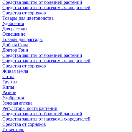
Средства защиты от болезней растений
Средства защиты от насекомых-вредителей
Средства от сорняков
Товары для цветоводства
Удобрения
Для рассады
Освещение
Товары для рассады
Добрая Сила
Доктор Грин
Средства защиты от болезней растений
Средства защиты от насекомых-вредителей
Средства от сорняков
Живая земля
Сотка
Грунты
Кипы
Разное
Удобрения
Зеленая аптека
Регуляторы роста растений
Средства защиты от болезней растений
Средства защиты от насекомых-вредителей
Средства от сорняков
Инвентарь