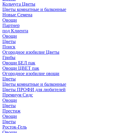
Кольчуга Цветы
Цветы комнатные и балконные
Новые Семена
Овощи
Партнер
под Клиента
Овощи
Цветы
Поиск
Огородное изобилие Цветы
Грибы
Овощи БЕЛ пак
Овощи ЦВЕТ пак
Огородное изобилие овощи
Цветы
Цветы комнатные и балконные
Цветы ПРОФИ для любителей
Премиум Сидс
Овощи
Цветы
Престиж
Овощи
Цветы
Росток-Гель
Овощи