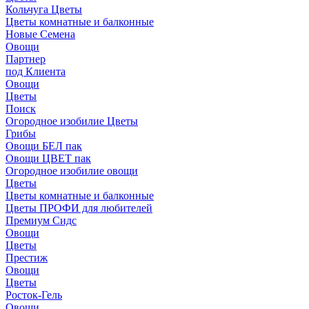
Кольчуга Цветы
Цветы комнатные и балконные
Новые Семена
Овощи
Партнер
под Клиента
Овощи
Цветы
Поиск
Огородное изобилие Цветы
Грибы
Овощи БЕЛ пак
Овощи ЦВЕТ пак
Огородное изобилие овощи
Цветы
Цветы комнатные и балконные
Цветы ПРОФИ для любителей
Премиум Сидс
Овощи
Цветы
Престиж
Овощи
Цветы
Росток-Гель
Овощи