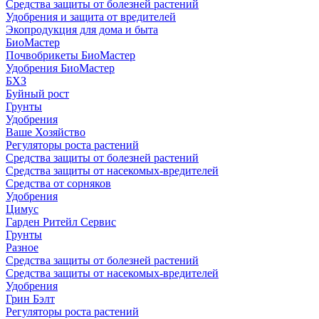
Средства защиты от болезней растений
Удобрения и защита от вредителей
Экопродукция для дома и быта
БиоМастер
Почвобрикеты БиоМастер
Удобрения БиоМастер
БХЗ
Буйный рост
Грунты
Удобрения
Ваше Хозяйство
Регуляторы роста растений
Средства защиты от болезней растений
Средства защиты от насекомых-вредителей
Средства от сорняков
Удобрения
Цимус
Гарден Ритейл Сервис
Грунты
Разное
Средства защиты от болезней растений
Средства защиты от насекомых-вредителей
Удобрения
Грин Бэлт
Регуляторы роста растений