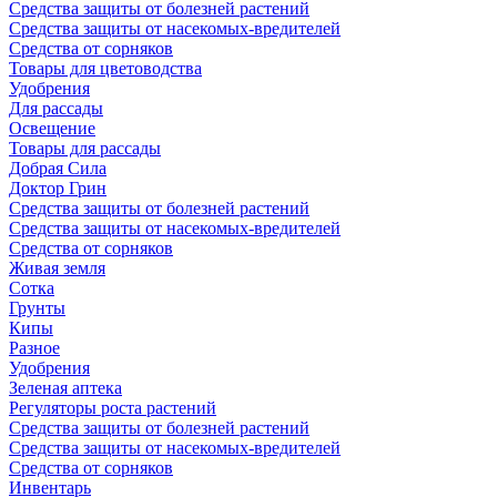
Средства защиты от болезней растений
Средства защиты от насекомых-вредителей
Средства от сорняков
Товары для цветоводства
Удобрения
Для рассады
Освещение
Товары для рассады
Добрая Сила
Доктор Грин
Средства защиты от болезней растений
Средства защиты от насекомых-вредителей
Средства от сорняков
Живая земля
Сотка
Грунты
Кипы
Разное
Удобрения
Зеленая аптека
Регуляторы роста растений
Средства защиты от болезней растений
Средства защиты от насекомых-вредителей
Средства от сорняков
Инвентарь