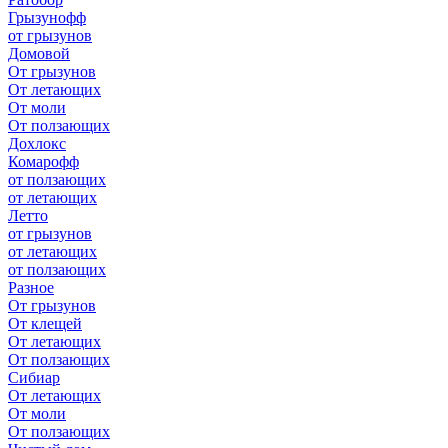
Грызунофф
от грызунов
Домовой
От грызунов
От летающих
От моли
От ползающих
Дохлокс
Комарофф
от ползающих
от летающих
Летто
от грызунов
от летающих
от ползающих
Разное
От грызунов
От клещей
От летающих
От ползающих
Сибиар
От летающих
От моли
От ползающих