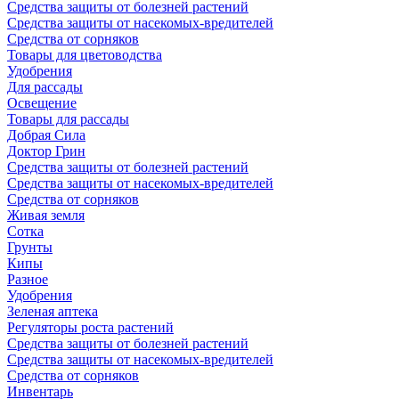
Средства защиты от болезней растений
Средства защиты от насекомых-вредителей
Средства от сорняков
Товары для цветоводства
Удобрения
Для рассады
Освещение
Товары для рассады
Добрая Сила
Доктор Грин
Средства защиты от болезней растений
Средства защиты от насекомых-вредителей
Средства от сорняков
Живая земля
Сотка
Грунты
Кипы
Разное
Удобрения
Зеленая аптека
Регуляторы роста растений
Средства защиты от болезней растений
Средства защиты от насекомых-вредителей
Средства от сорняков
Инвентарь