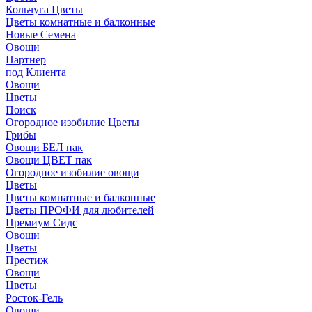
Кольчуга Цветы
Цветы комнатные и балконные
Новые Семена
Овощи
Партнер
под Клиента
Овощи
Цветы
Поиск
Огородное изобилие Цветы
Грибы
Овощи БЕЛ пак
Овощи ЦВЕТ пак
Огородное изобилие овощи
Цветы
Цветы комнатные и балконные
Цветы ПРОФИ для любителей
Премиум Сидс
Овощи
Цветы
Престиж
Овощи
Цветы
Росток-Гель
Овощи