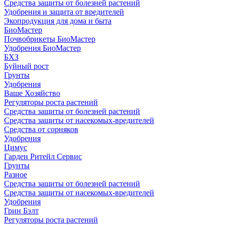
Средства защиты от болезней растений
Удобрения и защита от вредителей
Экопродукция для дома и быта
БиоМастер
Почвобрикеты БиоМастер
Удобрения БиоМастер
БХЗ
Буйный рост
Грунты
Удобрения
Ваше Хозяйство
Регуляторы роста растений
Средства защиты от болезней растений
Средства защиты от насекомых-вредителей
Средства от сорняков
Удобрения
Цимус
Гарден Ритейл Сервис
Грунты
Разное
Средства защиты от болезней растений
Средства защиты от насекомых-вредителей
Удобрения
Грин Бэлт
Регуляторы роста растений