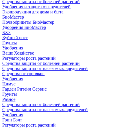
Средства защиты от болезней растений
Удобрения и защита от вредителей
Экопродукция для дома и быта
БиоМастер
Почвобрикеты БиоМастер
Удобрения БиоМастер
БХЗ
Буйный рост
Грунты
Удобрения
Ваше Хозяйство
Регуляторы роста растений
Средства защиты от болезней растений
Средства защиты от насекомых-вредителей
Средства от сорняков
Удобрения
Цимус
Гарден Ритейл Сервис
Грунты
Разное
Средства защиты от болезней растений
Средства защиты от насекомых-вредителей
Удобрения
Грин Бэлт
Регуляторы роста растений