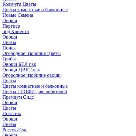
Кольчуга Цветы
Цветы комнатные и балконные
Новые Семена
Овощи
Партнер
под Клиента
Овощи
Цветы
Поиск
Огородное изобилие Цветы
Грибы
Овощи БЕЛ пак
Овощи ЦВЕТ пак
Огородное изобилие овощи
Цветы
Цветы комнатные и балконные
Цветы ПРОФИ для любителей
Премиум Сидс
Овощи
Цветы
Престиж
Овощи
Цветы
Росток-Гель
Овощи