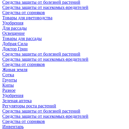
Средства защиты от болезней растений
Средства защиты от насекомых-вредителей
Средства от сорняков
Товары для цветоводства
Удобрения
Для рассады
Освещение
Товары для рассады
Добрая Сила
Доктор Грин
Средства защиты от болезней растений
Средства защиты от насекомых-вредителей
Средства от сорняков
Живая земля
Сотка
Грунты
Кипы
Разное
Удобрения
Зеленая аптека
Регуляторы роста растений
Средства защиты от болезней растений
Средства защиты от насекомых-вредителей
Средства от сорняков
Инвентарь