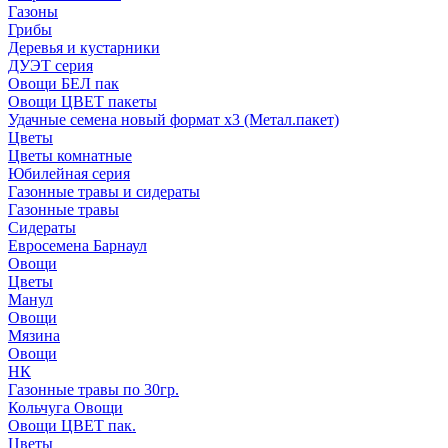
Газоны
Грибы
Деревья и кустарники
ДУЭТ серия
Овощи БЕЛ пак
Овощи ЦВЕТ пакеты
Удачные семена новый формат х3 (Метал.пакет)
Цветы
Цветы комнатные
Юбилейная серия
Газонные травы и сидераты
Газонные травы
Сидераты
Евросемена Барнаул
Овощи
Цветы
Манул
Овощи
Мязина
Овощи
НК
Газонные травы по 30гр.
Кольчуга Овощи
Овощи ЦВЕТ пак.
Цветы