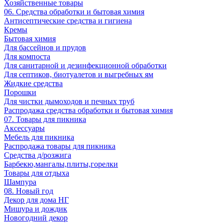
Хозяйственные товары
06. Средства обработки и бытовая химия
Антисептические средства и гигиена
Кремы
Бытовая химия
Для бассейнов и прудов
Для компоста
Для санитарной и дезинфекционной обработки
Для септиков, биотуалетов и выгребных ям
Жидкие средства
Порошки
Для чистки дымоходов и печных труб
Распродажа средства обработки и бытовая химия
07. Товары для пикника
Аксессуары
Мебель для пикника
Распродажа товары для пикника
Средства д/розжига
Барбекю,мангалы,плиты,горелки
Товары для отдыха
Шампура
08. Новый год
Декор для дома НГ
Мишура и дождик
Новогодний декор