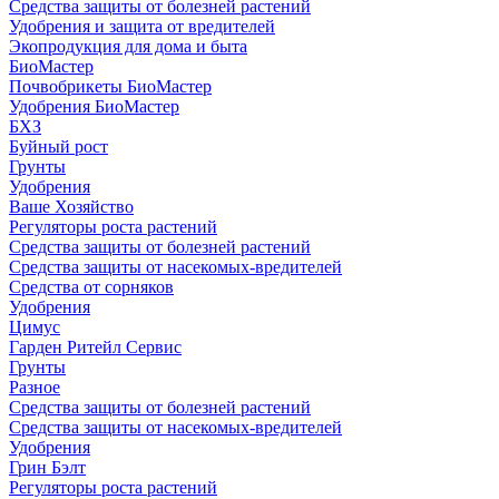
Средства защиты от болезней растений
Удобрения и защита от вредителей
Экопродукция для дома и быта
БиоМастер
Почвобрикеты БиоМастер
Удобрения БиоМастер
БХЗ
Буйный рост
Грунты
Удобрения
Ваше Хозяйство
Регуляторы роста растений
Средства защиты от болезней растений
Средства защиты от насекомых-вредителей
Средства от сорняков
Удобрения
Цимус
Гарден Ритейл Сервис
Грунты
Разное
Средства защиты от болезней растений
Средства защиты от насекомых-вредителей
Удобрения
Грин Бэлт
Регуляторы роста растений