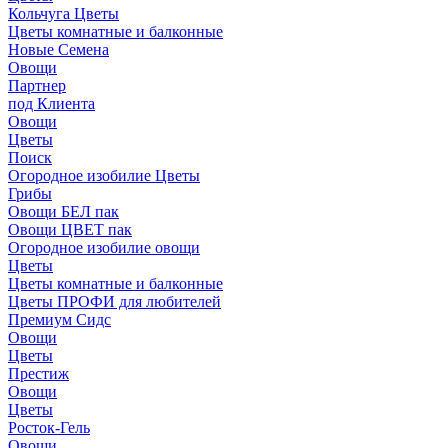
Кольчуга Цветы
Цветы комнатные и балконные
Новые Семена
Овощи
Партнер
под Клиента
Овощи
Цветы
Поиск
Огородное изобилие Цветы
Грибы
Овощи БЕЛ пак
Овощи ЦВЕТ пак
Огородное изобилие овощи
Цветы
Цветы комнатные и балконные
Цветы ПРОФИ для любителей
Премиум Сидс
Овощи
Цветы
Престиж
Овощи
Цветы
Росток-Гель
Овощи