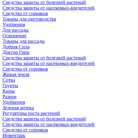
Средства защиты от болезней растений
Средства защиты от насекомых-вредителей
Средства от сорняков
Товары для цветоводства
Удобрения
Для рассады
Освещение
Товары для рассады
Добрая Сила
Доктор Грин
Средства защиты от болезней растений
Средства защиты от насекомых-вредителей
Средства от сорняков
Живая земля
Сотка
Грунты
Кипы
Разное
Удобрения
Зеленая аптека
Регуляторы роста растений
Средства защиты от болезней растений
Средства защиты от насекомых-вредителей
Средства от сорняков
Инвентарь