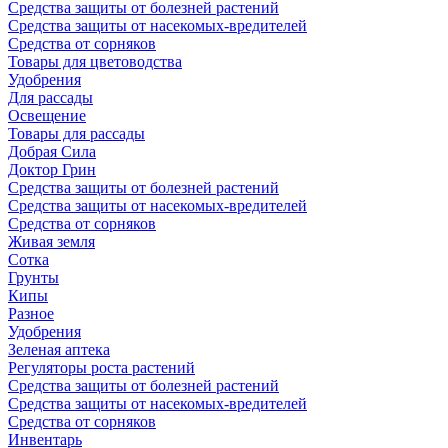
Средства защиты от болезней растений
Средства защиты от насекомых-вредителей
Средства от сорняков
Товары для цветоводства
Удобрения
Для рассады
Освещение
Товары для рассады
Добрая Сила
Доктор Грин
Средства защиты от болезней растений
Средства защиты от насекомых-вредителей
Средства от сорняков
Живая земля
Сотка
Грунты
Кипы
Разное
Удобрения
Зеленая аптека
Регуляторы роста растений
Средства защиты от болезней растений
Средства защиты от насекомых-вредителей
Средства от сорняков
Инвентарь