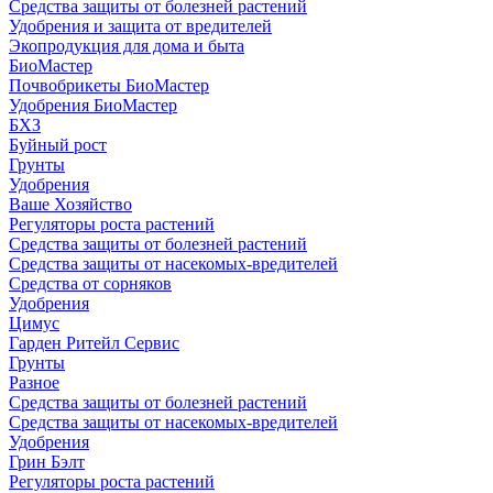
Средства защиты от болезней растений
Удобрения и защита от вредителей
Экопродукция для дома и быта
БиоМастер
Почвобрикеты БиоМастер
Удобрения БиоМастер
БХЗ
Буйный рост
Грунты
Удобрения
Ваше Хозяйство
Регуляторы роста растений
Средства защиты от болезней растений
Средства защиты от насекомых-вредителей
Средства от сорняков
Удобрения
Цимус
Гарден Ритейл Сервис
Грунты
Разное
Средства защиты от болезней растений
Средства защиты от насекомых-вредителей
Удобрения
Грин Бэлт
Регуляторы роста растений