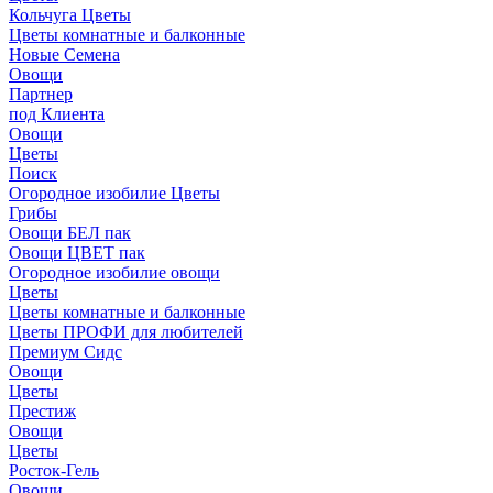
Кольчуга Цветы
Цветы комнатные и балконные
Новые Семена
Овощи
Партнер
под Клиента
Овощи
Цветы
Поиск
Огородное изобилие Цветы
Грибы
Овощи БЕЛ пак
Овощи ЦВЕТ пак
Огородное изобилие овощи
Цветы
Цветы комнатные и балконные
Цветы ПРОФИ для любителей
Премиум Сидс
Овощи
Цветы
Престиж
Овощи
Цветы
Росток-Гель
Овощи