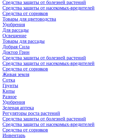
Средства защиты от болезней растений
Средства защиты от насекомых-вредителей
Средства от сорняков
Товары для цветоводства
Удобрения
Для рассады
Освещение
Товары для рассады
Добрая Сила
Доктор Грин
Средства защиты от болезней растений
Средства защиты от насекомых-вредителей
Средства от сорняков
Живая земля
Сотка
Грунты
Кипы
Разное
Удобрения
Зеленая аптека
Регуляторы роста растений
Средства защиты от болезней растений
Средства защиты от насекомых-вредителей
Средства от сорняков
Инвентарь