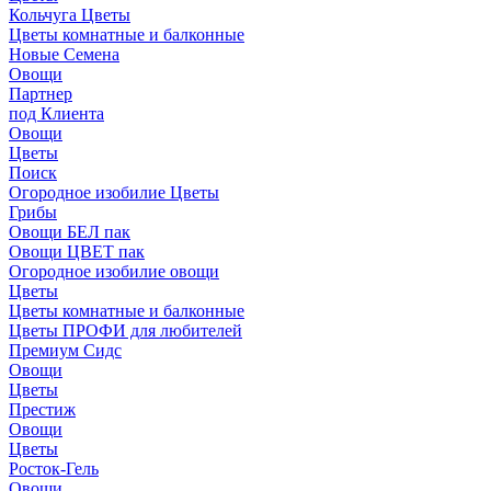
Кольчуга Цветы
Цветы комнатные и балконные
Новые Семена
Овощи
Партнер
под Клиента
Овощи
Цветы
Поиск
Огородное изобилие Цветы
Грибы
Овощи БЕЛ пак
Овощи ЦВЕТ пак
Огородное изобилие овощи
Цветы
Цветы комнатные и балконные
Цветы ПРОФИ для любителей
Премиум Сидс
Овощи
Цветы
Престиж
Овощи
Цветы
Росток-Гель
Овощи