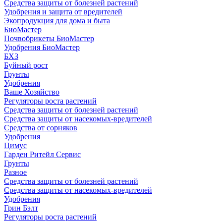
Средства защиты от болезней растений
Удобрения и защита от вредителей
Экопродукция для дома и быта
БиоМастер
Почвобрикеты БиоМастер
Удобрения БиоМастер
БХЗ
Буйный рост
Грунты
Удобрения
Ваше Хозяйство
Регуляторы роста растений
Средства защиты от болезней растений
Средства защиты от насекомых-вредителей
Средства от сорняков
Удобрения
Цимус
Гарден Ритейл Сервис
Грунты
Разное
Средства защиты от болезней растений
Средства защиты от насекомых-вредителей
Удобрения
Грин Бэлт
Регуляторы роста растений