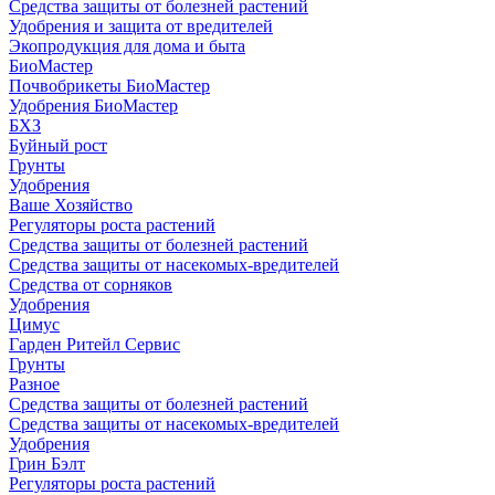
Средства защиты от болезней растений
Удобрения и защита от вредителей
Экопродукция для дома и быта
БиоМастер
Почвобрикеты БиоМастер
Удобрения БиоМастер
БХЗ
Буйный рост
Грунты
Удобрения
Ваше Хозяйство
Регуляторы роста растений
Средства защиты от болезней растений
Средства защиты от насекомых-вредителей
Средства от сорняков
Удобрения
Цимус
Гарден Ритейл Сервис
Грунты
Разное
Средства защиты от болезней растений
Средства защиты от насекомых-вредителей
Удобрения
Грин Бэлт
Регуляторы роста растений