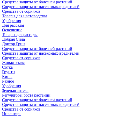
Средства защиты от болезней растений
Средства защиты от насекомых-вредителей
Средства от сорняков
Товары для цветоводства
Удобрения
Для рассады
Освещение
Товары для рассады
Добрая Сила
Доктор Грин
Средства защиты от болезней растений
Средства защиты от насекомых-вредителей
Средства от сорняков
Живая земля
Сотка
Грунты
Кипы
Разное
Удобрения
Зеленая аптека
Регуляторы роста растений
Средства защиты от болезней растений
Средства защиты от насекомых-вредителей
Средства от сорняков
Инвентарь