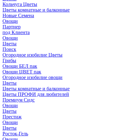
Кольчуга Цветы
Цветы комнатные и балконные
Новые Семена
Овощи
Партнер
под Клиента
Овощи
Цветы
Поиск
Огородное изобилие Цветы
Грибы
Овощи БЕЛ пак
Овощи ЦВЕТ пак
Огородное изобилие овощи
Цветы
Цветы комнатные и балконные
Цветы ПРОФИ для любителей
Премиум Сидс
Овощи
Цветы
Престиж
Овощи
Цветы
Росток-Гель
Овощи