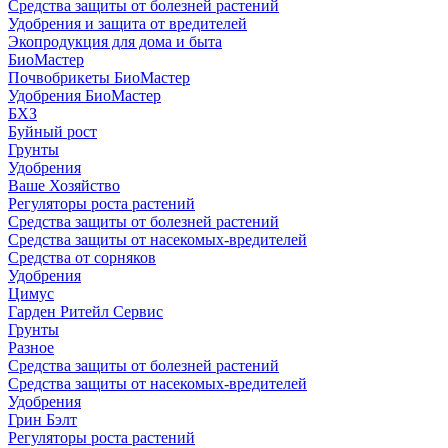
Средства защиты от болезней растений
Удобрения и защита от вредителей
Экопродукция для дома и быта
БиоМастер
Почвобрикеты БиоМастер
Удобрения БиоМастер
БХЗ
Буйный рост
Грунты
Удобрения
Ваше Хозяйство
Регуляторы роста растений
Средства защиты от болезней растений
Средства защиты от насекомых-вредителей
Средства от сорняков
Удобрения
Цимус
Гарден Ритейл Сервис
Грунты
Разное
Средства защиты от болезней растений
Средства защиты от насекомых-вредителей
Удобрения
Грин Бэлт
Регуляторы роста растений