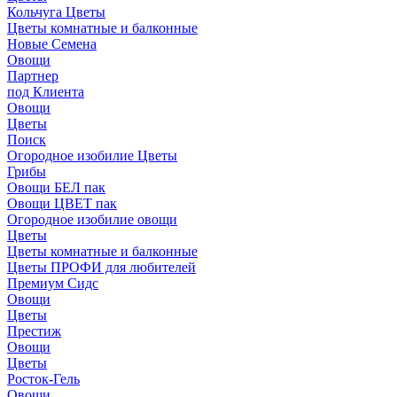
Кольчуга Цветы
Цветы комнатные и балконные
Новые Семена
Овощи
Партнер
под Клиента
Овощи
Цветы
Поиск
Огородное изобилие Цветы
Грибы
Овощи БЕЛ пак
Овощи ЦВЕТ пак
Огородное изобилие овощи
Цветы
Цветы комнатные и балконные
Цветы ПРОФИ для любителей
Премиум Сидс
Овощи
Цветы
Престиж
Овощи
Цветы
Росток-Гель
Овощи