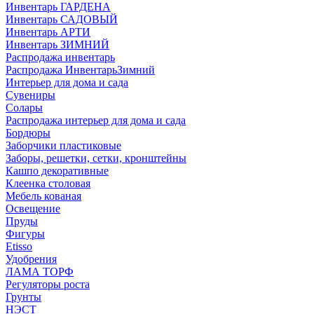
Инвентарь ГАРДЕНА
Инвентарь САДОВЫЙ
Инвентарь АРТИ
Инвентарь ЗИМНИЙ
Распродажа инвентарь
Распродажа ИнвентарьЗимний
Интерьер для дома и сада
Сувениры
Солары
Распродажа интерьер для дома и сада
Бордюры
Заборчики пластиковые
Заборы, решетки, сетки, кронштейны
Кашпо декоративные
Клеенка столовая
Мебель кованая
Освещение
Пруды
Фигуры
Etisso
Удобрения
ЛАМА ТОРФ
Регуляторы роста
Грунты
НЭСТ