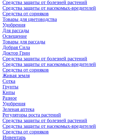
Средства защиты от болезней растений
Средства защиты от насекомых-вредителей
Средства от сорняков
Товары для цветоводства
Удобрения
Для рассады
Освещение
Товары для рассады
Добрая Сила
Доктор Грин
Средства защиты от болезней растений
Средства защиты от насекомых-вредителей
Средства от сорняков
Живая земля
Сотка
Грунты
Кипы
Разное
Удобрения
Зеленая аптека
Регуляторы роста растений
Средства защиты от болезней растений
Средства защиты от насекомых-вредителей
Средства от сорняков
Инвентарь