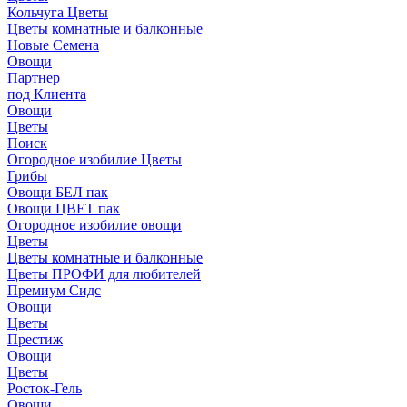
Кольчуга Цветы
Цветы комнатные и балконные
Новые Семена
Овощи
Партнер
под Клиента
Овощи
Цветы
Поиск
Огородное изобилие Цветы
Грибы
Овощи БЕЛ пак
Овощи ЦВЕТ пак
Огородное изобилие овощи
Цветы
Цветы комнатные и балконные
Цветы ПРОФИ для любителей
Премиум Сидс
Овощи
Цветы
Престиж
Овощи
Цветы
Росток-Гель
Овощи