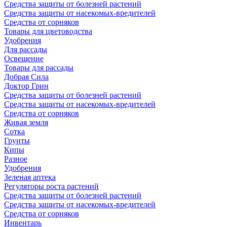
Средства защиты от болезней растений
Средства защиты от насекомых-вредителей
Средства от сорняков
Товары для цветоводства
Удобрения
Для рассады
Освещение
Товары для рассады
Добрая Сила
Доктор Грин
Средства защиты от болезней растений
Средства защиты от насекомых-вредителей
Средства от сорняков
Живая земля
Сотка
Грунты
Кипы
Разное
Удобрения
Зеленая аптека
Регуляторы роста растений
Средства защиты от болезней растений
Средства защиты от насекомых-вредителей
Средства от сорняков
Инвентарь