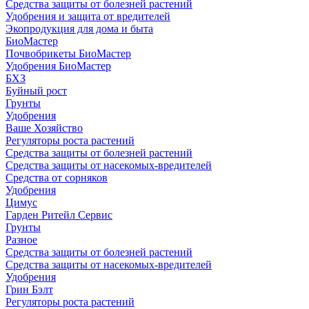
Средства защиты от болезней растений
Удобрения и защита от вредителей
Экопродукция для дома и быта
БиоМастер
Почвобрикеты БиоМастер
Удобрения БиоМастер
БХЗ
Буйный рост
Грунты
Удобрения
Ваше Хозяйство
Регуляторы роста растений
Средства защиты от болезней растений
Средства защиты от насекомых-вредителей
Средства от сорняков
Удобрения
Цимус
Гарден Ритейл Сервис
Грунты
Разное
Средства защиты от болезней растений
Средства защиты от насекомых-вредителей
Удобрения
Грин Бэлт
Регуляторы роста растений