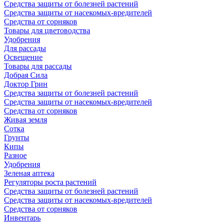
Средства защиты от болезней растений
Средства защиты от насекомых-вредителей
Средства от сорняков
Товары для цветоводства
Удобрения
Для рассады
Освещение
Товары для рассады
Добрая Сила
Доктор Грин
Средства защиты от болезней растений
Средства защиты от насекомых-вредителей
Средства от сорняков
Живая земля
Сотка
Грунты
Кипы
Разное
Удобрения
Зеленая аптека
Регуляторы роста растений
Средства защиты от болезней растений
Средства защиты от насекомых-вредителей
Средства от сорняков
Инвентарь