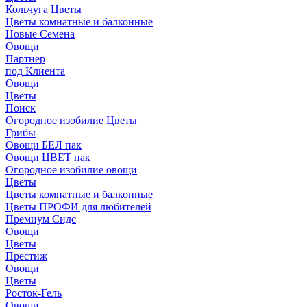
Кольчуга Цветы
Цветы комнатные и балконные
Новые Семена
Овощи
Партнер
под Клиента
Овощи
Цветы
Поиск
Огородное изобилие Цветы
Грибы
Овощи БЕЛ пак
Овощи ЦВЕТ пак
Огородное изобилие овощи
Цветы
Цветы комнатные и балконные
Цветы ПРОФИ для любителей
Премиум Сидс
Овощи
Цветы
Престиж
Овощи
Цветы
Росток-Гель
Овощи