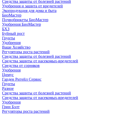
Средства защиты от болезней растений
Удобрения и защита от вредителей
Экопродукция для дома и быта
БиоМастер
Почвобрикеты БиоМастер
Удобрения БиоМастер
БХЗ
Буйный рост
Грунты
Удобрения
Ваше Хозяйство
Регуляторы роста растений
Средства защиты от болезней растений
Средства защиты от насекомых-вредителей
Средства от сорняков
Удобрения
Цимус
Гарден Ритейл Сервис
Грунты
Разное
Средства защиты от болезней растений
Средства защиты от насекомых-вредителей
Удобрения
Грин Бэлт
Регуляторы роста растений