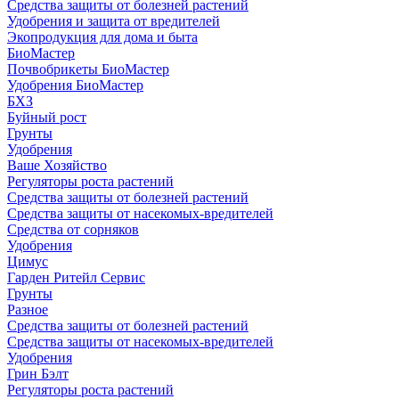
Средства защиты от болезней растений
Удобрения и защита от вредителей
Экопродукция для дома и быта
БиоМастер
Почвобрикеты БиоМастер
Удобрения БиоМастер
БХЗ
Буйный рост
Грунты
Удобрения
Ваше Хозяйство
Регуляторы роста растений
Средства защиты от болезней растений
Средства защиты от насекомых-вредителей
Средства от сорняков
Удобрения
Цимус
Гарден Ритейл Сервис
Грунты
Разное
Средства защиты от болезней растений
Средства защиты от насекомых-вредителей
Удобрения
Грин Бэлт
Регуляторы роста растений