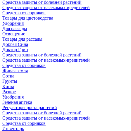
Средства защиты от болезней растений
Средства защиты от насекомых-вредителей
Средства от сорняков
Товары для цветоводства
Удобрения
Для рассады
Освещение
Товары для рассады
Добрая Сила
Доктор Грин
Средства защиты от болезней растений
Средства защиты от насекомых-вредителей
Средства от сорняков
Живая земля
Сотка
Грунты
Кипы
Разное
Удобрения
Зеленая аптека
Регуляторы роста растений
Средства защиты от болезней растений
Средства защиты от насекомых-вредителей
Средства от сорняков
Инвентарь