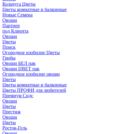
Кольчуга Цветы
Цветы комнатные и балконные
Новые Семена
Овощи
Партнер
под Клиента
Овощи
Цветы
Поиск
Огородное изобилие Цветы
Грибы
Овощи БЕЛ пак
Овощи ЦВЕТ пак
Огородное изобилие овощи
Цветы
Цветы комнатные и балконные
Цветы ПРОФИ для любителей
Премиум Сидс
Овощи
Цветы
Престиж
Овощи
Цветы
Росток-Гель
Овощи